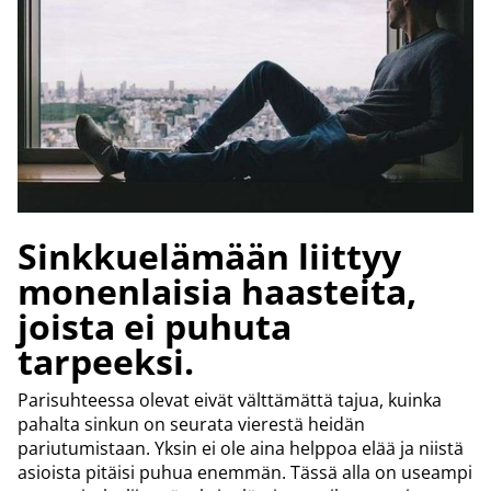
Sinkkuelämään liittyy
monenlaisia haasteita,
joista ei puhuta
tarpeeksi.
Parisuhteessa olevat eivät välttämättä tajua, kuinka
pahalta sinkun on seurata vierestä heidän
pariutumistaan. Yksin ei ole aina helppoa elää ja niistä
asioista pitäisi puhua enemmän. Tässä alla on useampi