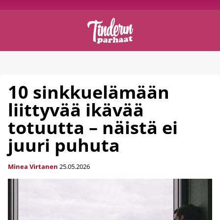
10 sinkkuelämään
liittyvää ikävää
totuutta – näistä ei
juuri puhuta
Minea Virtanen
25.05.2026