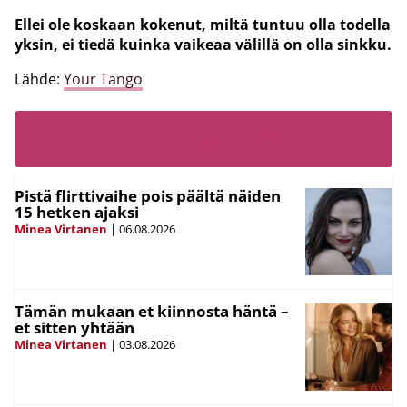
Ellei ole koskaan kokenut, miltä tuntuu olla todella
yksin, ei tiedä kuinka vaikeaa välillä on olla sinkku.
Lähde:
Your Tango
LUE MYÖS
Pistä flirttivaihe pois päältä näiden
15 hetken ajaksi
Minea Virtanen
|
06.08.2026
Tämän mukaan et kiinnosta häntä –
et sitten yhtään
Minea Virtanen
|
03.08.2026