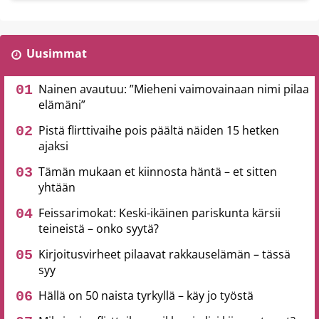
Uusimmat
Nainen avautuu: ”Mieheni vaimovainaan nimi pilaa
elämäni”
Pistä flirttivaihe pois päältä näiden 15 hetken
ajaksi
Tämän mukaan et kiinnosta häntä – et sitten
yhtään
Feissarimokat: Keski-ikäinen pariskunta kärsii
teineistä – onko syytä?
Kirjoitusvirheet pilaavat rakkauselämän – tässä
syy
Hällä on 50 naista tyrkyllä – käy jo työstä