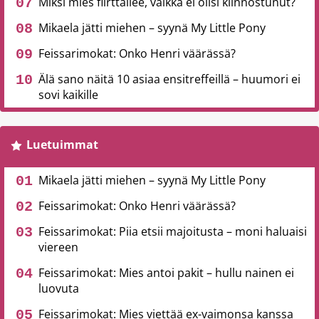
Miksi mies flirttailee, vaikka ei olisi kiinnostunut?
Mikaela jätti miehen – syynä My Little Pony
Feissarimokat: Onko Henri väärässä?
Älä sano näitä 10 asiaa ensitreffeillä – huumori ei
sovi kaikille
Luetuimmat
Mikaela jätti miehen – syynä My Little Pony
Feissarimokat: Onko Henri väärässä?
Feissarimokat: Piia etsii majoitusta – moni haluaisi
viereen
Feissarimokat: Mies antoi pakit – hullu nainen ei
luovuta
Feissarimokat: Mies viettää ex-vaimonsa kanssa