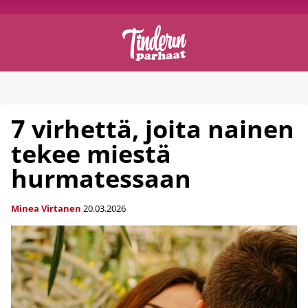
7 virhettä, joita nainen
tekee miestä
hurmatessaan
Minea Virtanen
20.03.2026