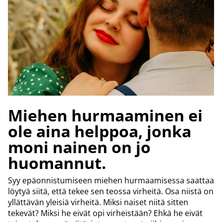
Miehen hurmaaminen ei
ole aina helppoa, jonka
moni nainen on jo
huomannut.
Syy epäonnistumiseen miehen hurmaamisessa saattaa
löytyä siitä, että tekee sen teossa virheitä. Osa niistä on
yllättävän yleisiä virheitä. Miksi naiset niitä sitten
tekevät? Miksi he eivät opi virheistään? Ehkä he eivät