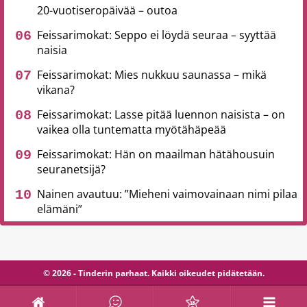
20-vuotiseropäivää – outoa
Feissarimokat: Seppo ei löydä seuraa – syyttää
naisia
Feissarimokat: Mies nukkuu saunassa – mikä
vikana?
Feissarimokat: Lasse pitää luennon naisista – on
vaikea olla tuntematta myötähäpeää
Feissarimokat: Hän on maailman hätähousuin
seuranetsijä?
Nainen avautuu: ”Mieheni vaimovainaan nimi pilaa
elämäni”
© 2026 - Tinderin parhaat. Kaikki oikeudet pidätetään.