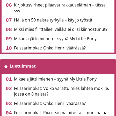
Kirjoitusvirheet pilaavat rakkauselämän – tässä
syy
Hällä on 50 naista tyrkyllä – käy jo työstä
Miksi mies flirttailee, vaikka ei olisi kiinnostunut?
Mikaela jätti miehen – syynä My Little Pony
Feissarimokat: Onko Henri väärässä?
Luetuimmat
Mikaela jätti miehen – syynä My Little Pony
Feissarimokat: Voiko varattu mies lähteä mökille,
jossa on 8 naista?
Feissarimokat: Onko Henri väärässä?
Feissarimokat: Piia etsii majoitusta – moni haluaisi