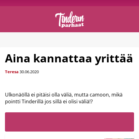
Aina kannattaa yrittää
Teresa
30.06.2020
Ulkonäöllä ei pitäisi olla väliä, mutta camoon, mikä
pointti Tinderillä jos sillä ei olisi väliä!?
LUE MYÖS: