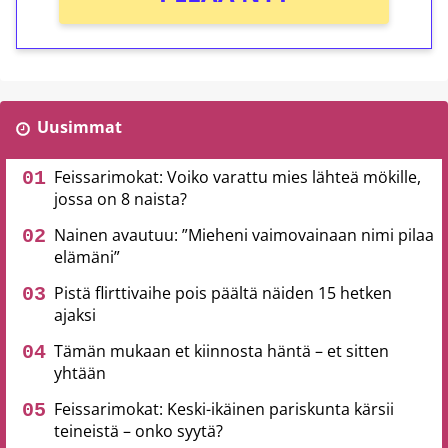
Uusimmat
Feissarimokat: Voiko varattu mies lähteä mökille,
jossa on 8 naista?
Nainen avautuu: ”Mieheni vaimovainaan nimi pilaa
elämäni”
Pistä flirttivaihe pois päältä näiden 15 hetken
ajaksi
Tämän mukaan et kiinnosta häntä – et sitten
yhtään
Feissarimokat: Keski-ikäinen pariskunta kärsii
teineistä – onko syytä?