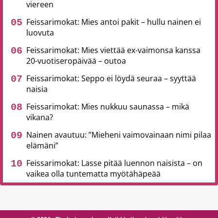
viereen
Feissarimokat: Mies antoi pakit – hullu nainen ei
luovuta
Feissarimokat: Mies viettää ex-vaimonsa kanssa
20-vuotiseropäivää – outoa
Feissarimokat: Seppo ei löydä seuraa – syyttää
naisia
Feissarimokat: Mies nukkuu saunassa – mikä
vikana?
Nainen avautuu: ”Mieheni vaimovainaan nimi pilaa
elämäni”
Feissarimokat: Lasse pitää luennon naisista – on
vaikea olla tuntematta myötähäpeää