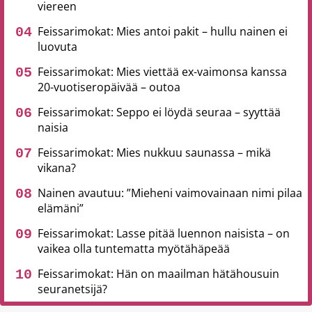
viereen
Feissarimokat: Mies antoi pakit – hullu nainen ei
luovuta
Feissarimokat: Mies viettää ex-vaimonsa kanssa
20-vuotiseropäivää – outoa
Feissarimokat: Seppo ei löydä seuraa – syyttää
naisia
Feissarimokat: Mies nukkuu saunassa – mikä
vikana?
Nainen avautuu: ”Mieheni vaimovainaan nimi pilaa
elämäni”
Feissarimokat: Lasse pitää luennon naisista – on
vaikea olla tuntematta myötähäpeää
Feissarimokat: Hän on maailman hätähousuin
seuranetsijä?