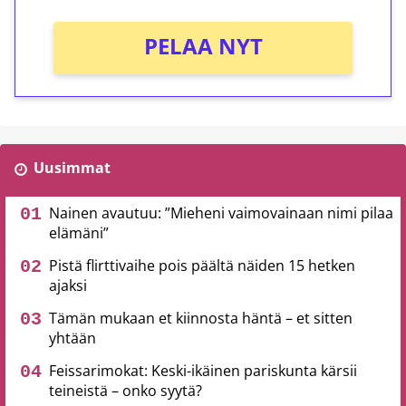
PELAA NYT
Uusimmat
Nainen avautuu: ”Mieheni vaimovainaan nimi pilaa
elämäni”
Pistä flirttivaihe pois päältä näiden 15 hetken
ajaksi
Tämän mukaan et kiinnosta häntä – et sitten
yhtään
Feissarimokat: Keski-ikäinen pariskunta kärsii
teineistä – onko syytä?