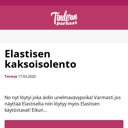
Elastisen
kaksoisolento
Teresa
17.03.2020
No nyt löytyi joka äidin unelmavävypoika! Varmasti jos
näyttää Elastiselta niin löytyy myös Elastisen
käytöstavat! Eikun…