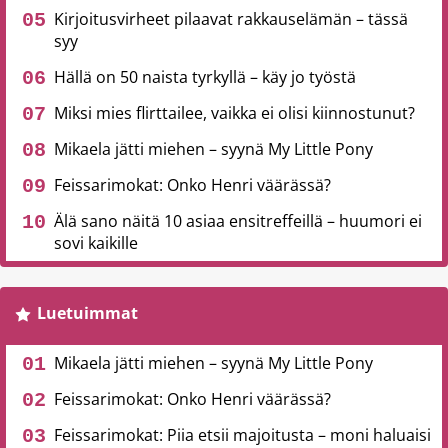
Kirjoitusvirheet pilaavat rakkauselämän – tässä
syy
Hällä on 50 naista tyrkyllä – käy jo työstä
Miksi mies flirttailee, vaikka ei olisi kiinnostunut?
Mikaela jätti miehen – syynä My Little Pony
Feissarimokat: Onko Henri väärässä?
Älä sano näitä 10 asiaa ensitreffeillä – huumori ei
sovi kaikille
Luetuimmat
Mikaela jätti miehen – syynä My Little Pony
Feissarimokat: Onko Henri väärässä?
Feissarimokat: Piia etsii majoitusta – moni haluaisi