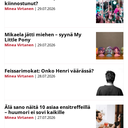
kiinnostunut?
Minea Virtanen
|
29.07.2026
Mikaela jätti miehen – syynä My
Little Pony
Minea Virtanen
|
29.07.2026
Feissarimokat: Onko Henri väärässä?
Minea Virtanen
|
28.07.2026
Älä sano näitä 10 asiaa ensitreffeillä
– huumori ei sovi kaikille
Minea Virtanen
|
27.07.2026