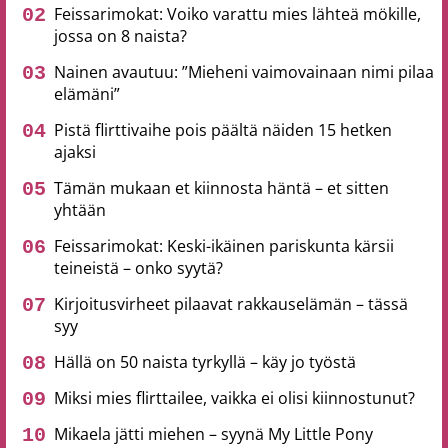
Feissarimokat: Voiko varattu mies lähteä mökille,
jossa on 8 naista?
Nainen avautuu: ”Mieheni vaimovainaan nimi pilaa
elämäni”
Pistä flirttivaihe pois päältä näiden 15 hetken
ajaksi
Tämän mukaan et kiinnosta häntä – et sitten
yhtään
Feissarimokat: Keski-ikäinen pariskunta kärsii
teineistä – onko syytä?
Kirjoitusvirheet pilaavat rakkauselämän – tässä
syy
Hällä on 50 naista tyrkyllä – käy jo työstä
Miksi mies flirttailee, vaikka ei olisi kiinnostunut?
Mikaela jätti miehen – syynä My Little Pony