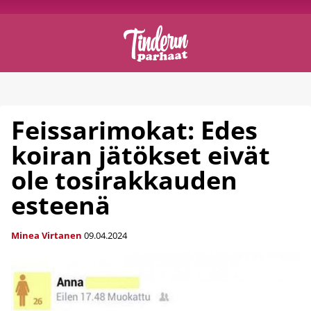
Feissarimokat: Edes
koiran jätökset eivät
ole tosirakkauden
esteenä
Minea Virtanen
09.04.2024