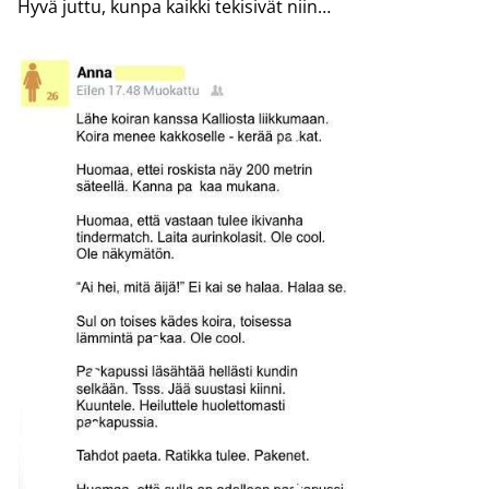
Hyvä juttu, kunpa kaikki tekisivät niin…