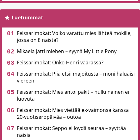
Luetuimmat
Feissarimokat: Voiko varattu mies lähteä mökille,
jossa on 8 naista?
Mikaela jätti miehen – syynä My Little Pony
Feissarimokat: Onko Henri väärässä?
Feissarimokat: Piia etsii majoitusta – moni haluaisi
viereen
Feissarimokat: Mies antoi pakit – hullu nainen ei
luovuta
Feissarimokat: Mies viettää ex-vaimonsa kanssa
20-vuotiseropäivää – outoa
Feissarimokat: Seppo ei löydä seuraa – syyttää
naisia