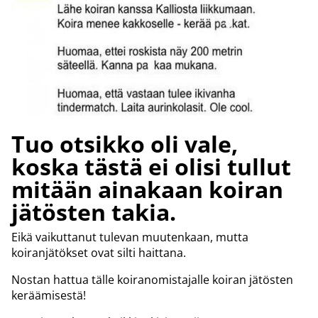
Tuo otsikko oli vale,
koska tästä ei olisi tullut
mitään ainakaan koiran
jätösten takia.
Eikä vaikuttanut tulevan muutenkaan, mutta
koiranjätökset ovat silti haittana.
Nostan hattua tälle koiranomistajalle koiran jätösten
keräämisestä!