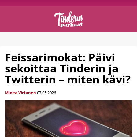
Feissarimokat: Päivi
sekoittaa Tinderin ja
Twitterin – miten kävi?
Minea Virtanen
07.05.2026