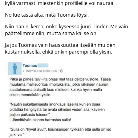
kyllä varmasti miestenkin profiileille voi nauraa.
No lue tästä alta, mitä Tuomas löysi.
Niin hän ei kerro, onko kyseessä juuri Tinder. Me vain
päättelimme niin, mutta sama kai se on.
Ja jos Tuomas vain hauskuuttaa itseään muiden
kustannuksella, ehkä onkin parempi olla yksin.