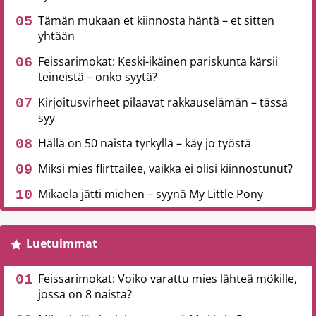
Tämän mukaan et kiinnosta häntä – et sitten
yhtään
Feissarimokat: Keski-ikäinen pariskunta kärsii
teineistä – onko syytä?
Kirjoitusvirheet pilaavat rakkauselämän – tässä
syy
Hällä on 50 naista tyrkyllä – käy jo työstä
Miksi mies flirttailee, vaikka ei olisi kiinnostunut?
Mikaela jätti miehen – syynä My Little Pony
Luetuimmat
Feissarimokat: Voiko varattu mies lähteä mökille,
jossa on 8 naista?