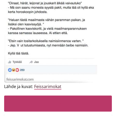
Lähde ja kuvat:
Feissarimokat
LUE MYÖS