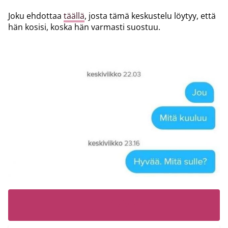
Joku ehdottaa
täällä
, josta tämä keskustelu löytyy, että
hän kosisi, koska hän varmasti suostuu.
LUE MYÖS