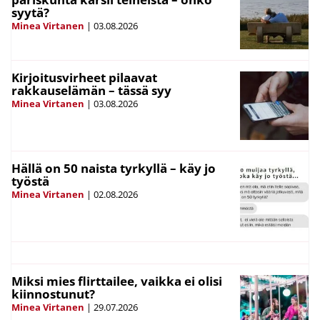
syytä?
Minea Virtanen
|
03.08.2026
Kirjoitusvirheet pilaavat
rakkauselämän – tässä syy
Minea Virtanen
|
03.08.2026
Hällä on 50 naista tyrkyllä – käy jo
työstä
Minea Virtanen
|
02.08.2026
Miksi mies flirttailee, vaikka ei olisi
kiinnostunut?
Minea Virtanen
|
29.07.2026