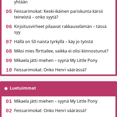
yhtään
Feissarimokat: Keski-ikäinen pariskunta kärsii
teineistä – onko syytä?
Kirjoitusvirheet pilaavat rakkauselämän – tässä
syy
Hällä on 50 naista tyrkyllä – käy jo työstä
Miksi mies flirttailee, vaikka ei olisi kiinnostunut?
Mikaela jätti miehen – syynä My Little Pony
Feissarimokat: Onko Henri väärässä?
Luetuimmat
Mikaela jätti miehen – syynä My Little Pony
Feissarimokat: Onko Henri väärässä?