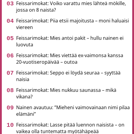
Feissarimokat: Voiko varattu mies lähteä mökille,
jossa on 8 naista?
Feissarimokat: Piia etsii majoitusta – moni haluaisi
viereen
Feissarimokat: Mies antoi pakit – hullu nainen ei
luovuta
Feissarimokat: Mies viettää ex-vaimonsa kanssa
20-vuotiseropäivää – outoa
Feissarimokat: Seppo ei löydä seuraa – syyttää
naisia
Feissarimokat: Mies nukkuu saunassa – mikä
vikana?
Nainen avautuu: ”Mieheni vaimovainaan nimi pilaa
elämäni”
Feissarimokat: Lasse pitää luennon naisista – on
vaikea olla tuntematta myötähäpeää