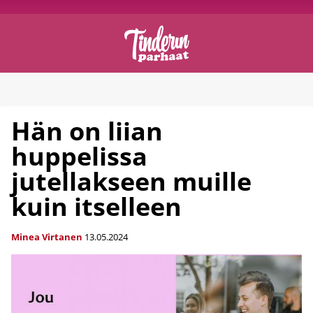
Hän on liian
huppelissa
jutellakseen muille
kuin itselleen
Minea Virtanen
13.05.2024