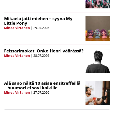
Mikaela jätti miehen – syynä My
Little Pony
Minea Virtanen
|
29.07.2026
Feissarimokat: Onko Henri väärässä?
Minea Virtanen
|
28.07.2026
Älä sano näitä 10 asiaa ensitreffeillä
– huumori ei sovi kaikille
Minea Virtanen
|
27.07.2026