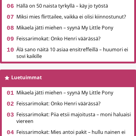
Hällä on 50 naista tyrkyllä – käy jo työstä
Miksi mies flirttailee, vaikka ei olisi kiinnostunut?
Mikaela jätti miehen – syynä My Little Pony
Feissarimokat: Onko Henri väärässä?
Älä sano näitä 10 asiaa ensitreffeillä – huumori ei
sovi kaikille
Luetuimmat
Mikaela jätti miehen – syynä My Little Pony
Feissarimokat: Onko Henri väärässä?
Feissarimokat: Piia etsii majoitusta – moni haluaisi
viereen
Feissarimokat: Mies antoi pakit – hullu nainen ei