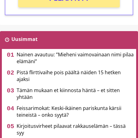
Uusimmat
Nainen avautuu: ”Mieheni vaimovainaan nimi pilaa
elämäni”
Pistä flirttivaihe pois päältä näiden 15 hetken
ajaksi
Tämän mukaan et kiinnosta häntä – et sitten
yhtään
Feissarimokat: Keski-ikäinen pariskunta kärsii
teineistä – onko syytä?
Kirjoitusvirheet pilaavat rakkauselämän – tässä
syy