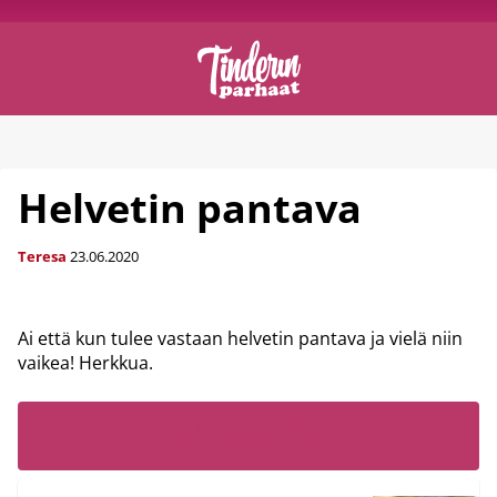
Helvetin pantava
Teresa
23.06.2020
Ai että kun tulee vastaan helvetin pantava ja vielä niin
vaikea! Herkkua.
LUE MYÖS: