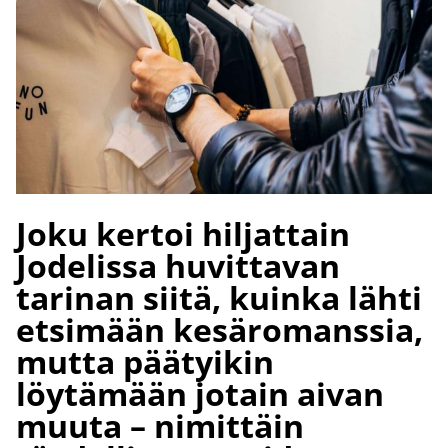
Joku kertoi hiljattain
Jodelissa huvittavan
tarinan siitä, kuinka lähti
etsimään kesäromanssia,
mutta päätyikin
löytämään jotain aivan
muuta – nimittäin