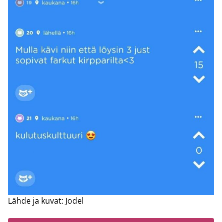
Lähde ja kuvat: Jodel