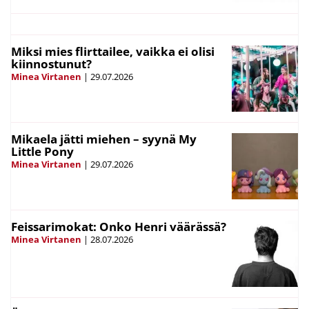
Miksi mies flirttailee, vaikka ei olisi
kiinnostunut?
Minea Virtanen
|
29.07.2026
Mikaela jätti miehen – syynä My
Little Pony
Minea Virtanen
|
29.07.2026
Feissarimokat: Onko Henri väärässä?
Minea Virtanen
|
28.07.2026