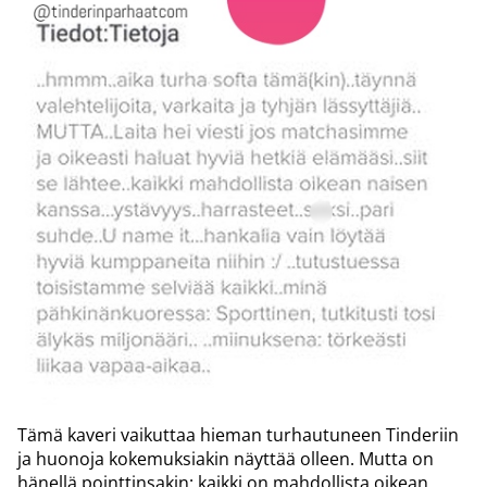
Tämä kaveri vaikuttaa hieman turhautuneen Tinderiin
ja huonoja kokemuksiakin näyttää olleen. Mutta on
hänellä pointtinsakin: kaikki on mahdollista oikean