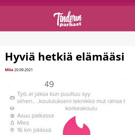
Hyviä hetkiä elämääsi
Miia
20.09.2021