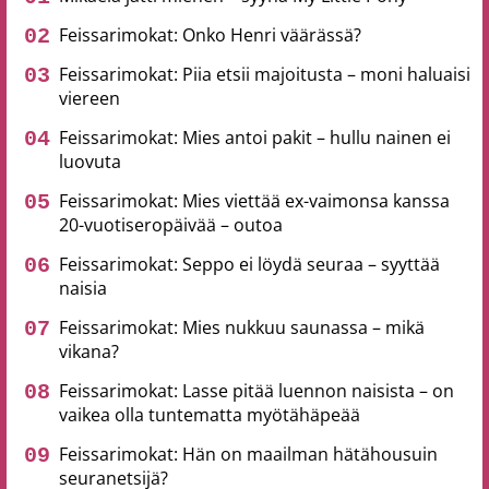
Feissarimokat: Onko Henri väärässä?
Feissarimokat: Piia etsii majoitusta – moni haluaisi
viereen
Feissarimokat: Mies antoi pakit – hullu nainen ei
luovuta
Feissarimokat: Mies viettää ex-vaimonsa kanssa
20-vuotiseropäivää – outoa
Feissarimokat: Seppo ei löydä seuraa – syyttää
naisia
Feissarimokat: Mies nukkuu saunassa – mikä
vikana?
Feissarimokat: Lasse pitää luennon naisista – on
vaikea olla tuntematta myötähäpeää
Feissarimokat: Hän on maailman hätähousuin
seuranetsijä?