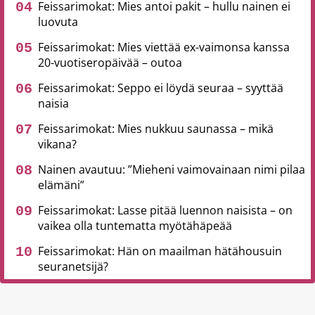
Feissarimokat: Mies antoi pakit – hullu nainen ei
luovuta
Feissarimokat: Mies viettää ex-vaimonsa kanssa
20-vuotiseropäivää – outoa
Feissarimokat: Seppo ei löydä seuraa – syyttää
naisia
Feissarimokat: Mies nukkuu saunassa – mikä
vikana?
Nainen avautuu: ”Mieheni vaimovainaan nimi pilaa
elämäni”
Feissarimokat: Lasse pitää luennon naisista – on
vaikea olla tuntematta myötähäpeää
Feissarimokat: Hän on maailman hätähousuin
seuranetsijä?