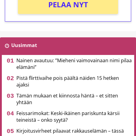
PELAA NYT
Uusimmat
Nainen avautuu: ”Mieheni vaimovainaan nimi pilaa
elämäni”
Pistä flirttivaihe pois päältä näiden 15 hetken
ajaksi
Tämän mukaan et kiinnosta häntä – et sitten
yhtään
Feissarimokat: Keski-ikäinen pariskunta kärsii
teineistä – onko syytä?
Kirjoitusvirheet pilaavat rakkauselämän – tässä