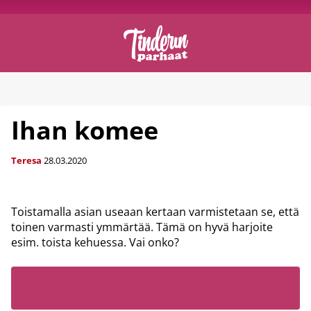
Ihan komee
Teresa
28.03.2020
Toistamalla asian useaan kertaan varmistetaan se, että
toinen varmasti ymmärtää. Tämä on hyvä harjoite
esim. toista kehuessa. Vai onko?
LUE MYÖS: