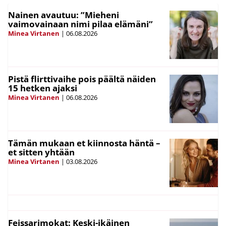
Nainen avautuu: ”Mieheni
vaimovainaan nimi pilaa elämäni”
Minea Virtanen
|
06.08.2026
Pistä flirttivaihe pois päältä näiden
15 hetken ajaksi
Minea Virtanen
|
06.08.2026
Tämän mukaan et kiinnosta häntä –
et sitten yhtään
Minea Virtanen
|
03.08.2026
Feissarimokat: Keski-ikäinen