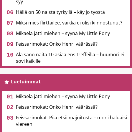
syy
Hällä on 50 naista tyrkyllä – käy jo työstä
Miksi mies flirttailee, vaikka ei olisi kiinnostunut?
Mikaela jätti miehen – syynä My Little Pony
Feissarimokat: Onko Henri väärässä?
Älä sano näitä 10 asiaa ensitreffeillä – huumori ei
sovi kaikille
Luetuimmat
Mikaela jätti miehen – syynä My Little Pony
Feissarimokat: Onko Henri väärässä?
Feissarimokat: Piia etsii majoitusta – moni haluaisi
viereen