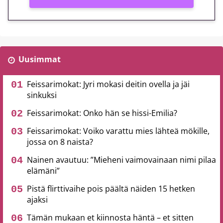
Uusimmat
Feissarimokat: Jyri mokasi deitin ovella ja jäi
sinkuksi
Feissarimokat: Onko hän se hissi-Emilia?
Feissarimokat: Voiko varattu mies lähteä mökille,
jossa on 8 naista?
Nainen avautuu: ”Mieheni vaimovainaan nimi pilaa
elämäni”
Pistä flirttivaihe pois päältä näiden 15 hetken
ajaksi
Tämän mukaan et kiinnosta häntä – et sitten