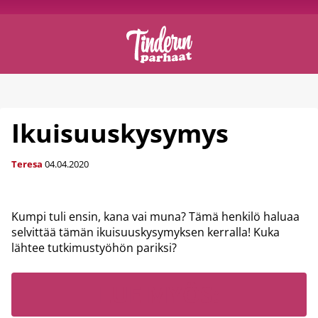
Ikuisuuskysymys
Teresa
04.04.2020
Kumpi tuli ensin, kana vai muna? Tämä henkilö haluaa
selvittää tämän ikuisuuskysymyksen kerralla! Kuka
lähtee tutkimustyöhön pariksi?
LUE MYÖS: