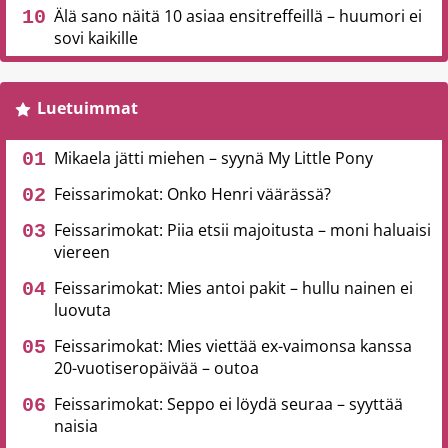
Älä sano näitä 10 asiaa ensitreffeillä – huumori ei
sovi kaikille
Luetuimmat
Mikaela jätti miehen – syynä My Little Pony
Feissarimokat: Onko Henri väärässä?
Feissarimokat: Piia etsii majoitusta – moni haluaisi
viereen
Feissarimokat: Mies antoi pakit – hullu nainen ei
luovuta
Feissarimokat: Mies viettää ex-vaimonsa kanssa
20-vuotiseropäivää – outoa
Feissarimokat: Seppo ei löydä seuraa – syyttää
naisia