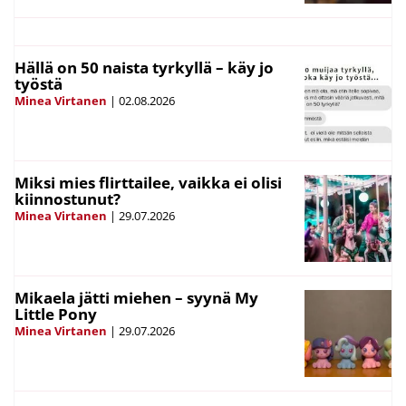
Hällä on 50 naista tyrkyllä – käy jo
työstä
Minea Virtanen
|
02.08.2026
Miksi mies flirttailee, vaikka ei olisi
kiinnostunut?
Minea Virtanen
|
29.07.2026
Mikaela jätti miehen – syynä My
Little Pony
Minea Virtanen
|
29.07.2026