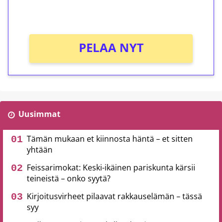
Ei kierrätysvaatimusta!
PELAA NYT
Uusimmat
Tämän mukaan et kiinnosta häntä – et sitten
yhtään
Feissarimokat: Keski-ikäinen pariskunta kärsii
teineistä – onko syytä?
Kirjoitusvirheet pilaavat rakkauselämän – tässä
syy