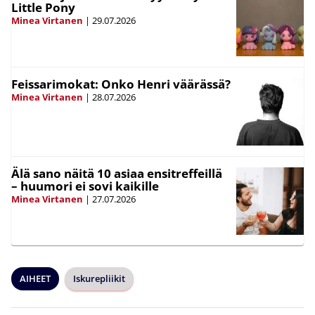
Little Pony
Minea Virtanen
|
29.07.2026
Feissarimokat: Onko Henri väärässä?
Minea Virtanen
|
28.07.2026
Älä sano näitä 10 asiaa ensitreffeillä
– huumori ei sovi kaikille
Minea Virtanen
|
27.07.2026
AIHEET
Iskurepliikit