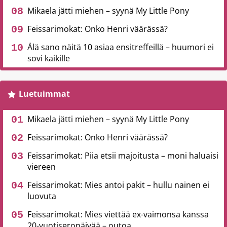
Mikaela jätti miehen – syynä My Little Pony
Feissarimokat: Onko Henri väärässä?
Älä sano näitä 10 asiaa ensitreffeillä – huumori ei
sovi kaikille
Luetuimmat
Mikaela jätti miehen – syynä My Little Pony
Feissarimokat: Onko Henri väärässä?
Feissarimokat: Piia etsii majoitusta – moni haluaisi
viereen
Feissarimokat: Mies antoi pakit – hullu nainen ei
luovuta
Feissarimokat: Mies viettää ex-vaimonsa kanssa
20-vuotiseropäivää – outoa