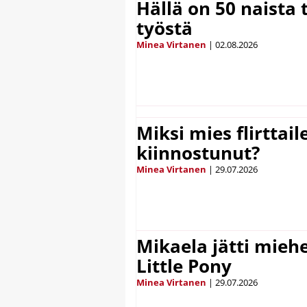
Hällä on 50 naista t
työstä
Minea Virtanen
|
02.08.2026
Miksi mies flirttaile
kiinnostunut?
Minea Virtanen
|
29.07.2026
Mikaela jätti mieh
Little Pony
Minea Virtanen
|
29.07.2026