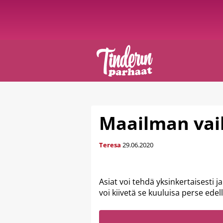
Maailman vaik
Teresa
29.06.2020
Asiat voi tehdä yksinkertaisesti 
voi kiivetä se kuuluisa perse ede