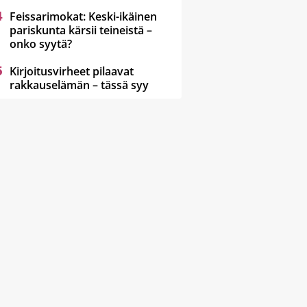
Feissarimokat: Keski-ikäinen
pariskunta kärsii teineistä –
onko syytä?
Kirjoitusvirheet pilaavat
rakkauselämän – tässä syy