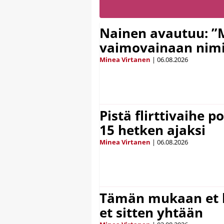
Nainen avautuu: ”
vaimovainaan nimi
Minea Virtanen
|
06.08.2026
Pistä flirttivaihe p
15 hetken ajaksi
Minea Virtanen
|
06.08.2026
Tämän mukaan et k
et sitten yhtään