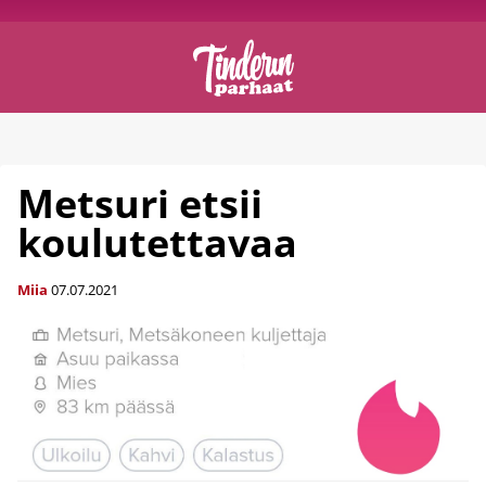
Metsuri etsii
koulutettavaa
Miia
07.07.2021