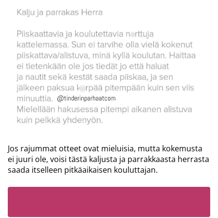
Jos rajummat otteet ovat mieluisia, mutta kokemusta
ei juuri ole, voisi tästä kaljusta ja parrakkaasta herrasta
saada itselleen pitkäaikaisen kouluttajan.
LUE MYÖS: