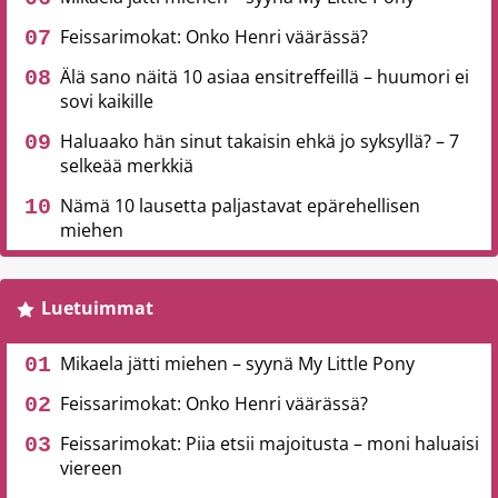
Feissarimokat: Onko Henri väärässä?
Älä sano näitä 10 asiaa ensitreffeillä – huumori ei
sovi kaikille
Haluaako hän sinut takaisin ehkä jo syksyllä? – 7
selkeää merkkiä
Nämä 10 lausetta paljastavat epärehellisen
miehen
Luetuimmat
Mikaela jätti miehen – syynä My Little Pony
Feissarimokat: Onko Henri väärässä?
Feissarimokat: Piia etsii majoitusta – moni haluaisi
viereen