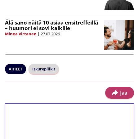
Älä sano näitä 10 asiaa ensitreffeillä
– huumori ei sovi kaikille
Minea Virtanen
|
27.07.2026
AIHEET
Iskurepliikit
Jaa
1€ = 10€ arvosta
ilmaiskierroksia ilman
kierrätystä!