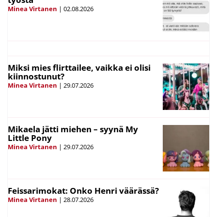
Minea Virtanen
|
02.08.2026
Miksi mies flirttailee, vaikka ei olisi
kiinnostunut?
Minea Virtanen
|
29.07.2026
Mikaela jätti miehen – syynä My
Little Pony
Minea Virtanen
|
29.07.2026
Feissarimokat: Onko Henri väärässä?
Minea Virtanen
|
28.07.2026