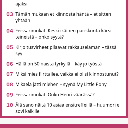
ajaksi
Tämän mukaan et kiinnosta häntä – et sitten
yhtään
Feissarimokat: Keski-ikäinen pariskunta kärsii
teineistä – onko syytä?
Kirjoitusvirheet pilaavat rakkauselämän – tässä
syy
Hällä on 50 naista tyrkyllä – käy jo työstä
Miksi mies flirttailee, vaikka ei olisi kiinnostunut?
Mikaela jätti miehen – syynä My Little Pony
Feissarimokat: Onko Henri väärässä?
Älä sano näitä 10 asiaa ensitreffeillä – huumori ei
sovi kaikille