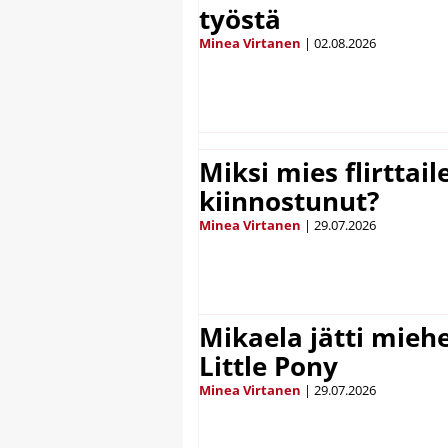
työstä
Minea Virtanen
|
02.08.2026
Miksi mies flirttaile
kiinnostunut?
Minea Virtanen
|
29.07.2026
Mikaela jätti mieh
Little Pony
Minea Virtanen
|
29.07.2026