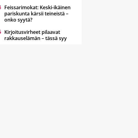
Feissarimokat: Keski-ikäinen
pariskunta kärsii teineistä –
onko syytä?
Kirjoitusvirheet pilaavat
rakkauselämän – tässä syy