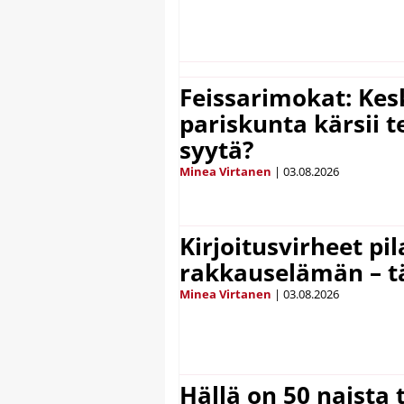
Feissarimokat: Kes
pariskunta kärsii t
syytä?
Minea Virtanen
|
03.08.2026
Kirjoitusvirheet pi
rakkauselämän – t
Minea Virtanen
|
03.08.2026
Hällä on 50 naista t