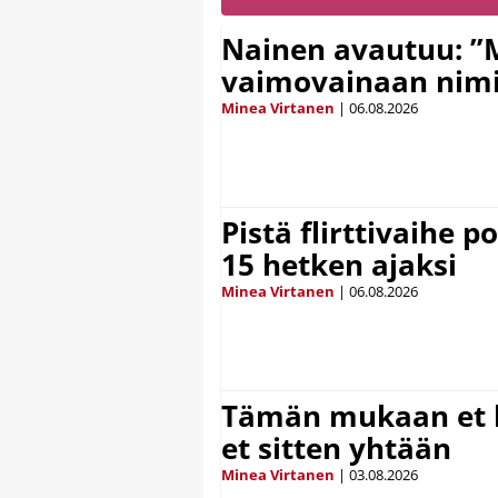
Nainen avautuu: ”
vaimovainaan nimi
Minea Virtanen
|
06.08.2026
Pistä flirttivaihe p
15 hetken ajaksi
Minea Virtanen
|
06.08.2026
Tämän mukaan et k
et sitten yhtään
Minea Virtanen
|
03.08.2026