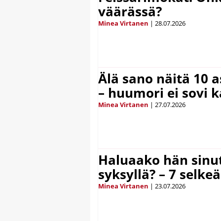
väärässä?
Minea Virtanen
|
28.07.2026
Älä sano näitä 10 as
– huumori ei sovi k
Minea Virtanen
|
27.07.2026
Haluaako hän sinut
syksyllä? – 7 selke
Minea Virtanen
|
23.07.2026