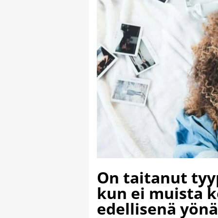
On taitanut tyy
kun ei muista k
edellisenä yönä