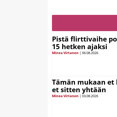
Pistä flirttivaihe p
15 hetken ajaksi
Minea Virtanen
|
06.08.2026
Tämän mukaan et k
et sitten yhtään
Minea Virtanen
|
03.08.2026