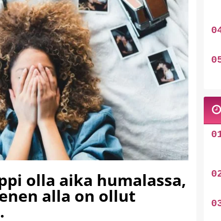
ppi olla aika humalassa,
enen alla on ollut
.