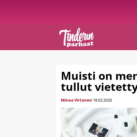
Muisti on men
tullut vietett
Minea Virtanen
18.02.2026