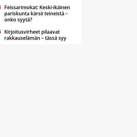
Feissarimokat: Keski-ikäinen
pariskunta kärsii teineistä –
onko syytä?
Kirjoitusvirheet pilaavat
rakkauselämän – tässä syy