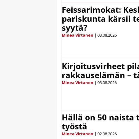
Feissarimokat: Kes
pariskunta kärsii t
syytä?
Minea Virtanen
|
03.08.2026
Kirjoitusvirheet pi
rakkauselämän – t
Minea Virtanen
|
03.08.2026
Hällä on 50 naista t
työstä
Minea Virtanen
|
02.08.2026