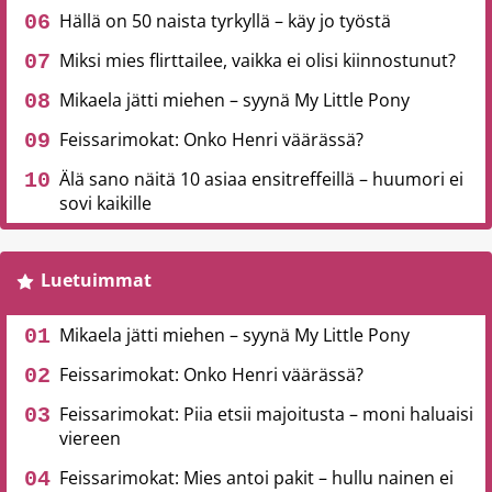
Hällä on 50 naista tyrkyllä – käy jo työstä
Miksi mies flirttailee, vaikka ei olisi kiinnostunut?
Mikaela jätti miehen – syynä My Little Pony
Feissarimokat: Onko Henri väärässä?
Älä sano näitä 10 asiaa ensitreffeillä – huumori ei
sovi kaikille
Luetuimmat
Mikaela jätti miehen – syynä My Little Pony
Feissarimokat: Onko Henri väärässä?
Feissarimokat: Piia etsii majoitusta – moni haluaisi
viereen
Feissarimokat: Mies antoi pakit – hullu nainen ei