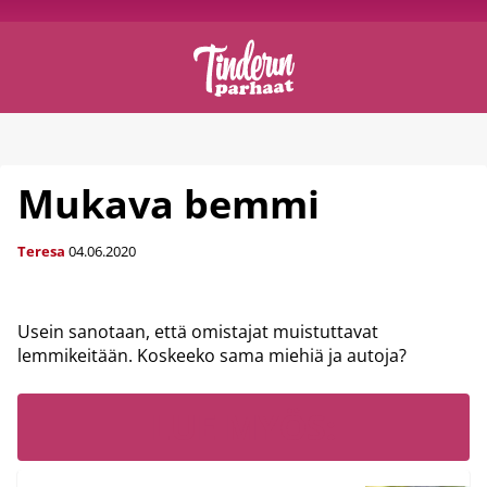
Mukava bemmi
Teresa
04.06.2020
Usein sanotaan, että omistajat muistuttavat
lemmikeitään. Koskeeko sama miehiä ja autoja?
LUE MYÖS: