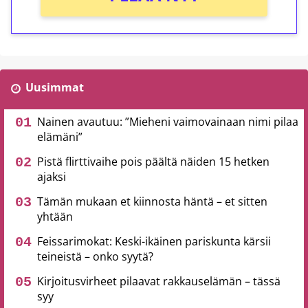
Uusimmat
Nainen avautuu: ”Mieheni vaimovainaan nimi pilaa
elämäni”
Pistä flirttivaihe pois päältä näiden 15 hetken
ajaksi
Tämän mukaan et kiinnosta häntä – et sitten
yhtään
Feissarimokat: Keski-ikäinen pariskunta kärsii
teineistä – onko syytä?
Kirjoitusvirheet pilaavat rakkauselämän – tässä
syy