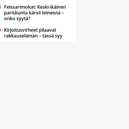
Feissarimokat: Keski-ikäinen
pariskunta kärsii teineistä –
onko syytä?
Kirjoitusvirheet pilaavat
rakkauselämän – tässä syy