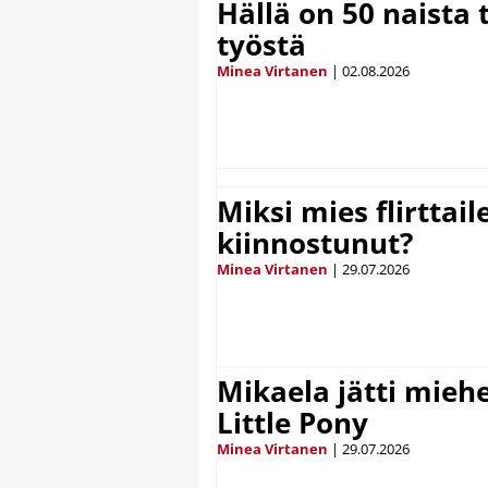
Hällä on 50 naista t
työstä
Minea Virtanen
|
02.08.2026
Miksi mies flirttaile
kiinnostunut?
Minea Virtanen
|
29.07.2026
Mikaela jätti mieh
Little Pony
Minea Virtanen
|
29.07.2026