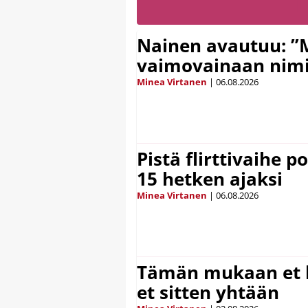
Nainen avautuu: ”
vaimovainaan nimi
Minea Virtanen
|
06.08.2026
Pistä flirttivaihe p
15 hetken ajaksi
Minea Virtanen
|
06.08.2026
Tämän mukaan et k
et sitten yhtään