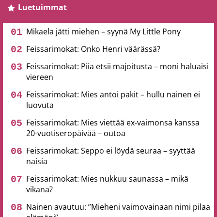
Luetuimmat
Mikaela jätti miehen – syynä My Little Pony
Feissarimokat: Onko Henri väärässä?
Feissarimokat: Piia etsii majoitusta – moni haluaisi
viereen
Feissarimokat: Mies antoi pakit – hullu nainen ei
luovuta
Feissarimokat: Mies viettää ex-vaimonsa kanssa
20-vuotiseropäivää – outoa
Feissarimokat: Seppo ei löydä seuraa – syyttää
naisia
Feissarimokat: Mies nukkuu saunassa – mikä
vikana?
Nainen avautuu: ”Mieheni vaimovainaan nimi pilaa