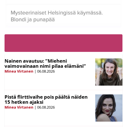
LUE MYÖS:
Nainen avautuu: ”Mieheni
vaimovainaan nimi pilaa elämäni”
Minea Virtanen
|
06.08.2026
Pistä flirttivaihe pois päältä näiden
15 hetken ajaksi
Minea Virtanen
|
06.08.2026