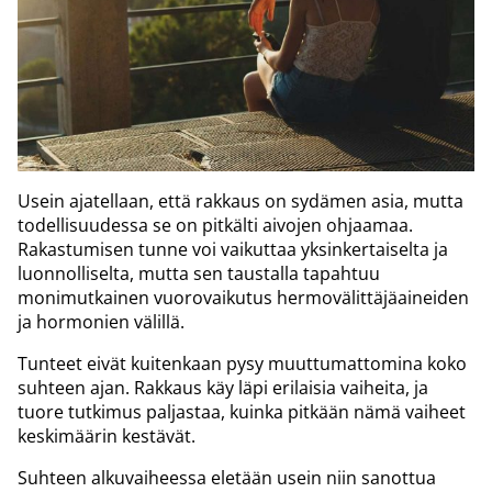
Usein ajatellaan, että rakkaus on sydämen asia, mutta
todellisuudessa se on pitkälti aivojen ohjaamaa.
Rakastumisen tunne voi vaikuttaa yksinkertaiselta ja
luonnolliselta, mutta sen taustalla tapahtuu
monimutkainen vuorovaikutus hermovälittäjäaineiden
ja hormonien välillä.
Tunteet eivät kuitenkaan pysy muuttumattomina koko
suhteen ajan. Rakkaus käy läpi erilaisia vaiheita, ja
tuore tutkimus paljastaa, kuinka pitkään nämä vaiheet
keskimäärin kestävät.
Suhteen alkuvaiheessa eletään usein niin sanottua