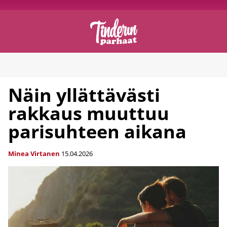
Näin yllättävästi
rakkaus muuttuu
parisuhteen aikana
Minea Virtanen
15.04.2026