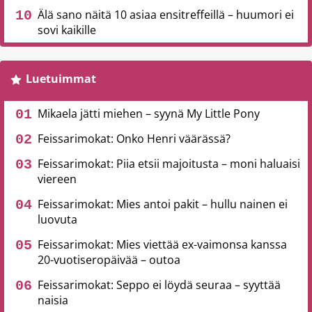
Älä sano näitä 10 asiaa ensitreffeillä – huumori ei
sovi kaikille
Luetuimmat
Mikaela jätti miehen – syynä My Little Pony
Feissarimokat: Onko Henri väärässä?
Feissarimokat: Piia etsii majoitusta – moni haluaisi
viereen
Feissarimokat: Mies antoi pakit – hullu nainen ei
luovuta
Feissarimokat: Mies viettää ex-vaimonsa kanssa
20-vuotiseropäivää – outoa
Feissarimokat: Seppo ei löydä seuraa – syyttää
naisia