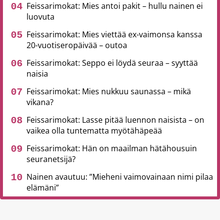
Feissarimokat: Mies antoi pakit – hullu nainen ei
luovuta
Feissarimokat: Mies viettää ex-vaimonsa kanssa
20-vuotiseropäivää – outoa
Feissarimokat: Seppo ei löydä seuraa – syyttää
naisia
Feissarimokat: Mies nukkuu saunassa – mikä
vikana?
Feissarimokat: Lasse pitää luennon naisista – on
vaikea olla tuntematta myötähäpeää
Feissarimokat: Hän on maailman hätähousuin
seuranetsijä?
Nainen avautuu: ”Mieheni vaimovainaan nimi pilaa
elämäni”