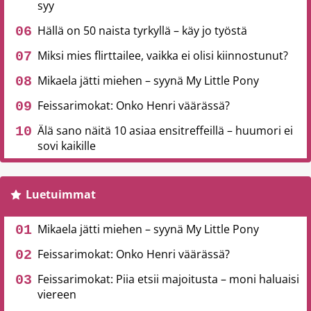
syy
Hällä on 50 naista tyrkyllä – käy jo työstä
Miksi mies flirttailee, vaikka ei olisi kiinnostunut?
Mikaela jätti miehen – syynä My Little Pony
Feissarimokat: Onko Henri väärässä?
Älä sano näitä 10 asiaa ensitreffeillä – huumori ei
sovi kaikille
Luetuimmat
Mikaela jätti miehen – syynä My Little Pony
Feissarimokat: Onko Henri väärässä?
Feissarimokat: Piia etsii majoitusta – moni haluaisi
viereen