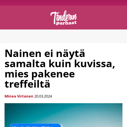
Nainen ei näytä
samalta kuin kuvissa,
mies pakenee
treffeiltä
Minea Virtanen
20.03.2024