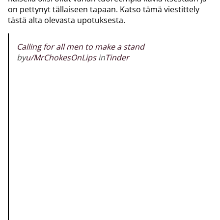
on pettynyt tällaiseen tapaan. Katso tämä viestittely
tästä alta olevasta upotuksesta.
Calling for all men to make a stand
by
u/MrChokesOnLips
in
Tinder