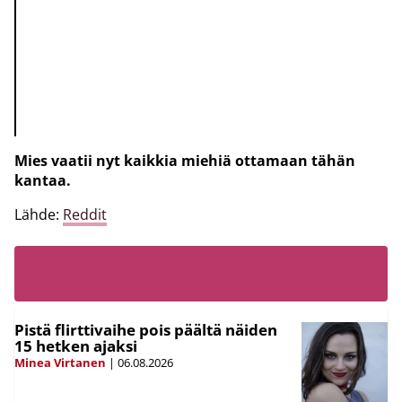
Mies vaatii nyt kaikkia miehiä ottamaan tähän
kantaa.
Lähde:
Reddit
LUE MYÖS
Pistä flirttivaihe pois päältä näiden
15 hetken ajaksi
Minea Virtanen
|
06.08.2026