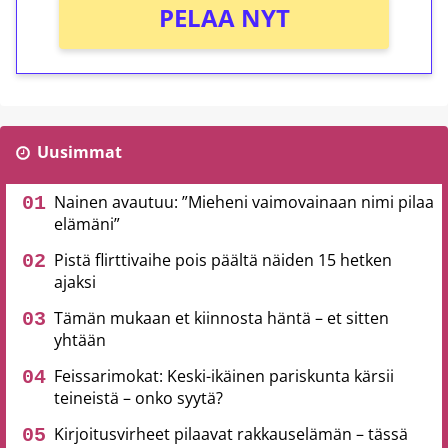
PELAA NYT
Uusimmat
Nainen avautuu: ”Mieheni vaimovainaan nimi pilaa
elämäni”
Pistä flirttivaihe pois päältä näiden 15 hetken
ajaksi
Tämän mukaan et kiinnosta häntä – et sitten
yhtään
Feissarimokat: Keski-ikäinen pariskunta kärsii
teineistä – onko syytä?
Kirjoitusvirheet pilaavat rakkauselämän – tässä