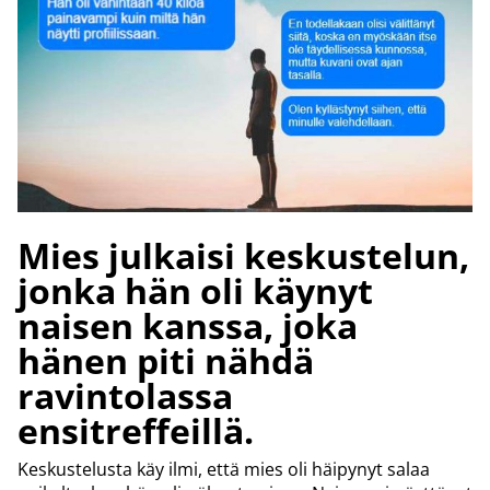
Mies julkaisi keskustelun,
jonka hän oli käynyt
naisen kanssa, joka
hänen piti nähdä
ravintolassa
ensitreffeillä.
Keskustelusta käy ilmi, että mies oli häipynyt salaa