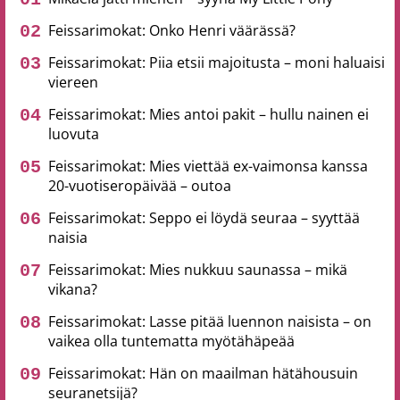
Feissarimokat: Onko Henri väärässä?
Feissarimokat: Piia etsii majoitusta – moni haluaisi
viereen
Feissarimokat: Mies antoi pakit – hullu nainen ei
luovuta
Feissarimokat: Mies viettää ex-vaimonsa kanssa
20-vuotiseropäivää – outoa
Feissarimokat: Seppo ei löydä seuraa – syyttää
naisia
Feissarimokat: Mies nukkuu saunassa – mikä
vikana?
Feissarimokat: Lasse pitää luennon naisista – on
vaikea olla tuntematta myötähäpeää
Feissarimokat: Hän on maailman hätähousuin
seuranetsijä?