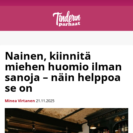
Nainen, kiinnitä
miehen huomio ilman
sanoja – näin helppoa
se on
Minea Virtanen
21.11.2025