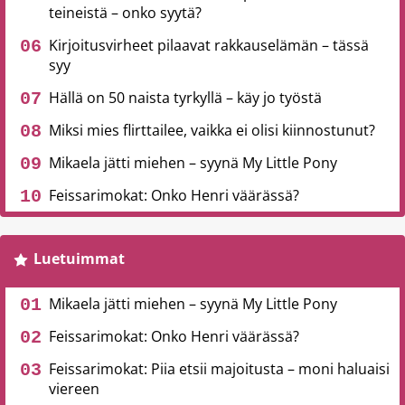
teineistä – onko syytä?
Kirjoitusvirheet pilaavat rakkauselämän – tässä
syy
Hällä on 50 naista tyrkyllä – käy jo työstä
Miksi mies flirttailee, vaikka ei olisi kiinnostunut?
Mikaela jätti miehen – syynä My Little Pony
Feissarimokat: Onko Henri väärässä?
Luetuimmat
Mikaela jätti miehen – syynä My Little Pony
Feissarimokat: Onko Henri väärässä?
Feissarimokat: Piia etsii majoitusta – moni haluaisi
viereen