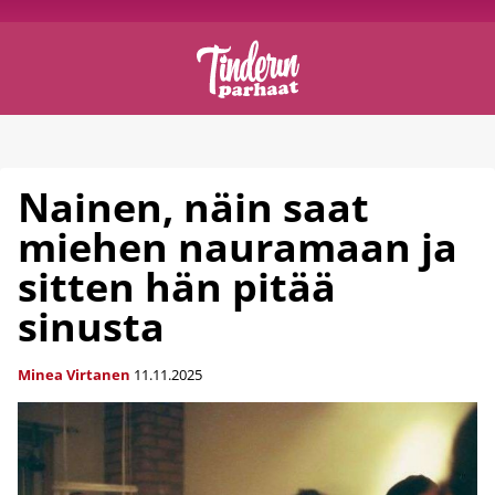
Nainen, näin saat
miehen nauramaan ja
sitten hän pitää
sinusta
Minea Virtanen
11.11.2025