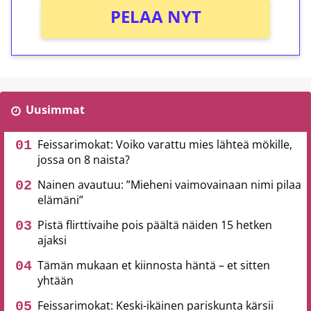
PELAA NYT
Uusimmat
Feissarimokat: Voiko varattu mies lähteä mökille,
jossa on 8 naista?
Nainen avautuu: ”Mieheni vaimovainaan nimi pilaa
elämäni”
Pistä flirttivaihe pois päältä näiden 15 hetken
ajaksi
Tämän mukaan et kiinnosta häntä – et sitten
yhtään
Feissarimokat: Keski-ikäinen pariskunta kärsii