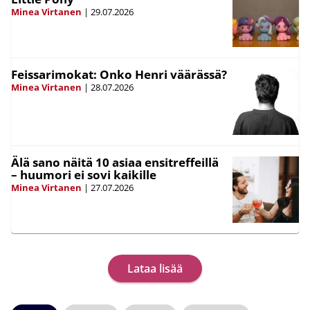
Minea Virtanen
|
29.07.2026
Feissarimokat: Onko Henri väärässä?
Minea Virtanen
|
28.07.2026
Älä sano näitä 10 asiaa ensitreffeillä
– huumori ei sovi kaikille
Minea Virtanen
|
27.07.2026
Lataa lisää