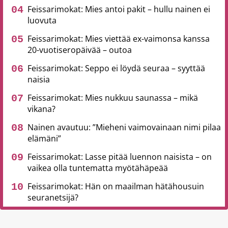
Feissarimokat: Mies antoi pakit – hullu nainen ei
luovuta
Feissarimokat: Mies viettää ex-vaimonsa kanssa
20-vuotiseropäivää – outoa
Feissarimokat: Seppo ei löydä seuraa – syyttää
naisia
Feissarimokat: Mies nukkuu saunassa – mikä
vikana?
Nainen avautuu: ”Mieheni vaimovainaan nimi pilaa
elämäni”
Feissarimokat: Lasse pitää luennon naisista – on
vaikea olla tuntematta myötähäpeää
Feissarimokat: Hän on maailman hätähousuin
seuranetsijä?