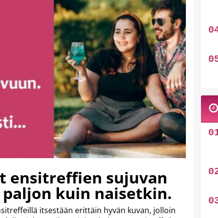
 ensitreffien sujuvan
 paljon kuin naisetkin.
itreffeillä itsestään erittäin hyvän kuvan, jolloin