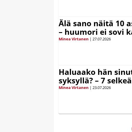
Älä sano näitä 10 as
– huumori ei sovi k
Minea Virtanen
|
27.07.2026
Haluaako hän sinut
syksyllä? – 7 selke
Minea Virtanen
|
23.07.2026