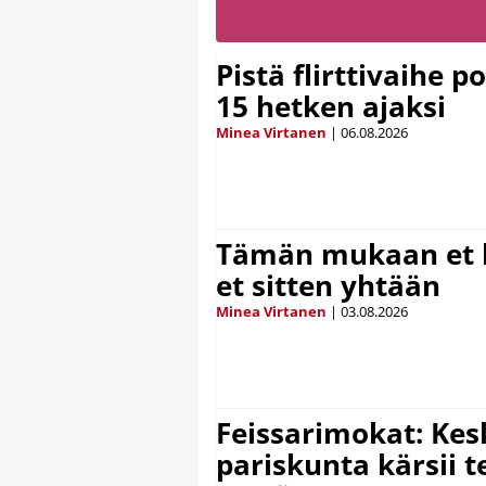
Pistä flirttivaihe p
15 hetken ajaksi
Minea Virtanen
|
06.08.2026
Tämän mukaan et k
et sitten yhtään
Minea Virtanen
|
03.08.2026
Feissarimokat: Kes
pariskunta kärsii t