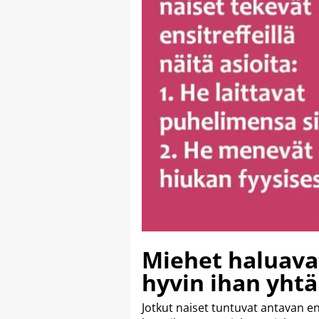
Miehet haluavat
hyvin ihan yhtä
Jotkut naiset tuntuvat antavan ens