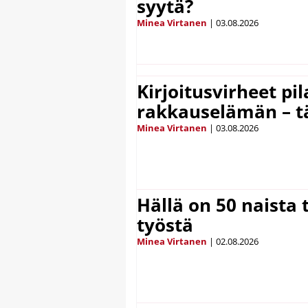
syytä?
Minea Virtanen
|
03.08.2026
Kirjoitusvirheet pi
rakkauselämän – t
Minea Virtanen
|
03.08.2026
Hällä on 50 naista t
työstä
Minea Virtanen
|
02.08.2026