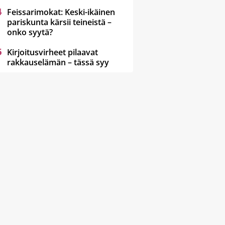
Feissarimokat: Keski-ikäinen
pariskunta kärsii teineistä –
onko syytä?
Kirjoitusvirheet pilaavat
rakkauselämän – tässä syy