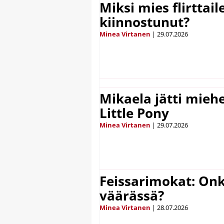
Miksi mies flirttaile
kiinnostunut?
Minea Virtanen
|
29.07.2026
Mikaela jätti mieh
Little Pony
Minea Virtanen
|
29.07.2026
Feissarimokat: On
väärässä?
Minea Virtanen
|
28.07.2026