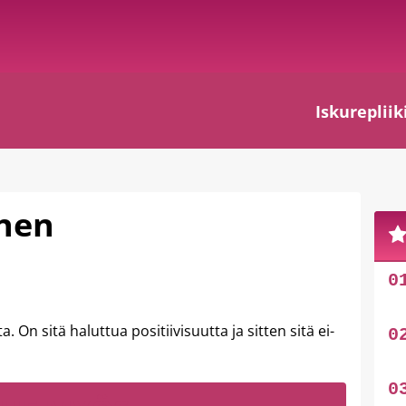
Iskurepliik
inen
. On sitä haluttua positiivisuutta ja sitten sitä ei-