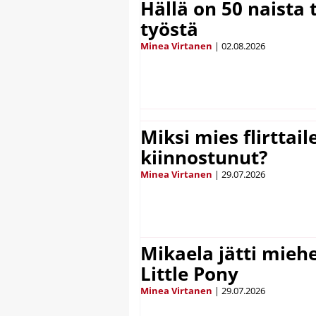
Hällä on 50 naista t
työstä
Minea Virtanen
|
02.08.2026
Miksi mies flirttaile
kiinnostunut?
Minea Virtanen
|
29.07.2026
Mikaela jätti mieh
Little Pony
Minea Virtanen
|
29.07.2026