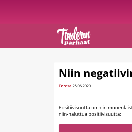
Niin negatiiv
Teresa
25.06.2020
Positiivisuutta on niin monenlaista
niin-haluttua positiivisuutta: