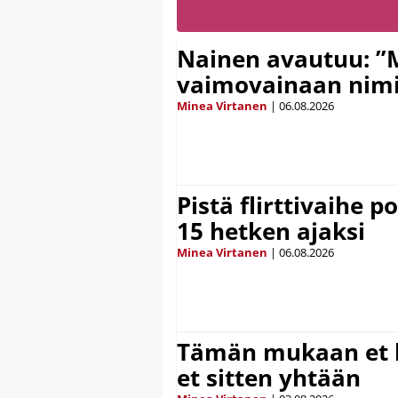
Nainen avautuu: ”
vaimovainaan nimi
Minea Virtanen
|
06.08.2026
Pistä flirttivaihe p
15 hetken ajaksi
Minea Virtanen
|
06.08.2026
Tämän mukaan et k
et sitten yhtään