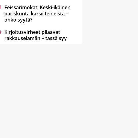
Feissarimokat: Keski-ikäinen
pariskunta kärsii teineistä –
onko syytä?
Kirjoitusvirheet pilaavat
rakkauselämän – tässä syy