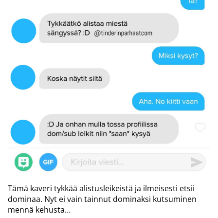
Tämä kaveri tykkää alistusleikeistä ja ilmeisesti etsii
dominaa. Nyt ei vain tainnut dominaksi kutsuminen
mennä kehusta…