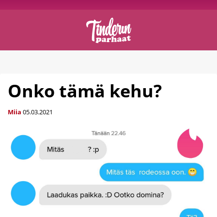
Onko tämä kehu?
Miia
05.03.2021