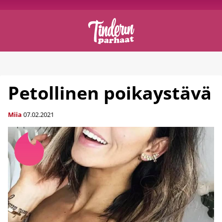
Petollinen poikaystävä
Miia
07.02.2021