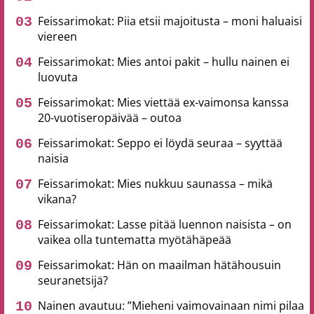
Feissarimokat: Piia etsii majoitusta – moni haluaisi
viereen
Feissarimokat: Mies antoi pakit – hullu nainen ei
luovuta
Feissarimokat: Mies viettää ex-vaimonsa kanssa
20-vuotiseropäivää – outoa
Feissarimokat: Seppo ei löydä seuraa – syyttää
naisia
Feissarimokat: Mies nukkuu saunassa – mikä
vikana?
Feissarimokat: Lasse pitää luennon naisista – on
vaikea olla tuntematta myötähäpeää
Feissarimokat: Hän on maailman hätähousuin
seuranetsijä?
Nainen avautuu: ”Mieheni vaimovainaan nimi pilaa