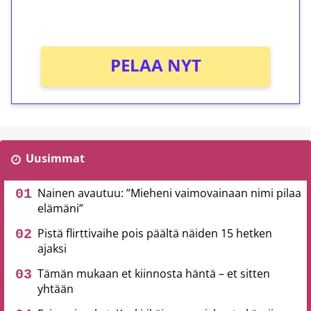
Ei kierrätysvaatimusta!
PELAA NYT
Uusimmat
Nainen avautuu: ”Mieheni vaimovainaan nimi pilaa
elämäni”
Pistä flirttivaihe pois päältä näiden 15 hetken
ajaksi
Tämän mukaan et kiinnosta häntä – et sitten
yhtään