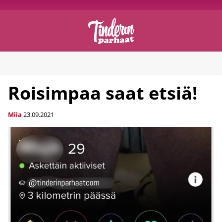
Roisimpaa saat etsiä!
Miia
23.09.2021