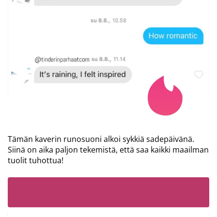
Tämän kaverin runosuoni alkoi sykkiä sadepäivänä.
Siinä on aika paljon tekemistä, että saa kaikki maailman
tuolit tuhottua!
LUE MYÖS: