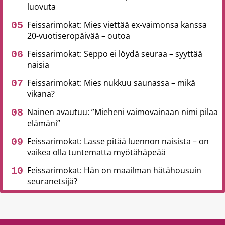
luovuta
Feissarimokat: Mies viettää ex-vaimonsa kanssa
20-vuotiseropäivää – outoa
Feissarimokat: Seppo ei löydä seuraa – syyttää
naisia
Feissarimokat: Mies nukkuu saunassa – mikä
vikana?
Nainen avautuu: ”Mieheni vaimovainaan nimi pilaa
elämäni”
Feissarimokat: Lasse pitää luennon naisista – on
vaikea olla tuntematta myötähäpeää
Feissarimokat: Hän on maailman hätähousuin
seuranetsijä?