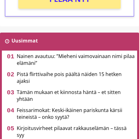
Uusimmat
Nainen avautuu: ”Mieheni vaimovainaan nimi pilaa
elämäni”
Pistä flirttivaihe pois päältä näiden 15 hetken
ajaksi
Tämän mukaan et kiinnosta häntä – et sitten
yhtään
Feissarimokat: Keski-ikäinen pariskunta kärsii
teineistä – onko syytä?
Kirjoitusvirheet pilaavat rakkauselämän – tässä
syy