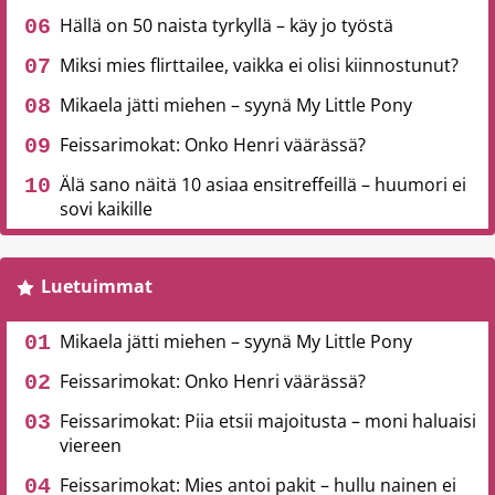
Hällä on 50 naista tyrkyllä – käy jo työstä
Miksi mies flirttailee, vaikka ei olisi kiinnostunut?
Mikaela jätti miehen – syynä My Little Pony
Feissarimokat: Onko Henri väärässä?
Älä sano näitä 10 asiaa ensitreffeillä – huumori ei
sovi kaikille
Luetuimmat
Mikaela jätti miehen – syynä My Little Pony
Feissarimokat: Onko Henri väärässä?
Feissarimokat: Piia etsii majoitusta – moni haluaisi
viereen
Feissarimokat: Mies antoi pakit – hullu nainen ei