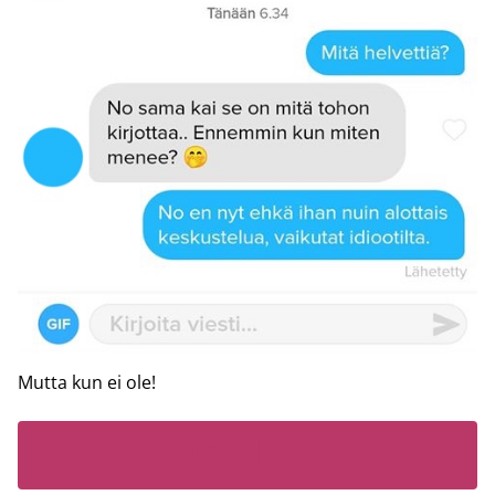
Mutta kun ei ole!
LUE MYÖS: