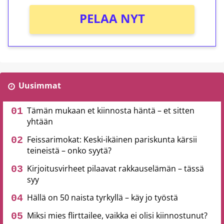
PELAA NYT
Uusimmat
Tämän mukaan et kiinnosta häntä – et sitten
yhtään
Feissarimokat: Keski-ikäinen pariskunta kärsii
teineistä – onko syytä?
Kirjoitusvirheet pilaavat rakkauselämän – tässä
syy
Hällä on 50 naista tyrkyllä – käy jo työstä
Miksi mies flirttailee, vaikka ei olisi kiinnostunut?