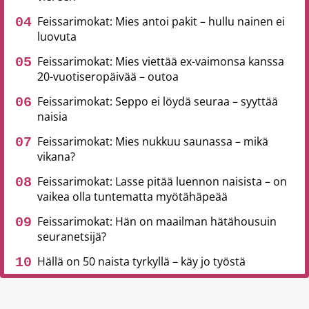
Feissarimokat: Mies antoi pakit – hullu nainen ei
luovuta
Feissarimokat: Mies viettää ex-vaimonsa kanssa
20-vuotiseropäivää – outoa
Feissarimokat: Seppo ei löydä seuraa – syyttää
naisia
Feissarimokat: Mies nukkuu saunassa – mikä
vikana?
Feissarimokat: Lasse pitää luennon naisista – on
vaikea olla tuntematta myötähäpeää
Feissarimokat: Hän on maailman hätähousuin
seuranetsijä?
Hällä on 50 naista tyrkyllä – käy jo työstä