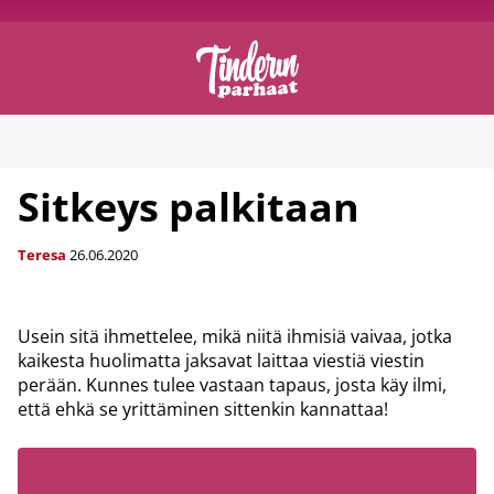
Sitkeys palkitaan
Teresa
26.06.2020
Usein sitä ihmettelee, mikä niitä ihmisiä vaivaa, jotka
kaikesta huolimatta jaksavat laittaa viestiä viestin
perään. Kunnes tulee vastaan tapaus, josta käy ilmi,
että ehkä se yrittäminen sittenkin kannattaa!
LUE MYÖS: