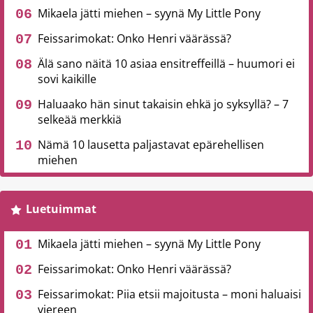
Mikaela jätti miehen – syynä My Little Pony
Feissarimokat: Onko Henri väärässä?
Älä sano näitä 10 asiaa ensitreffeillä – huumori ei
sovi kaikille
Haluaako hän sinut takaisin ehkä jo syksyllä? – 7
selkeää merkkiä
Nämä 10 lausetta paljastavat epärehellisen
miehen
Luetuimmat
Mikaela jätti miehen – syynä My Little Pony
Feissarimokat: Onko Henri väärässä?
Feissarimokat: Piia etsii majoitusta – moni haluaisi
viereen