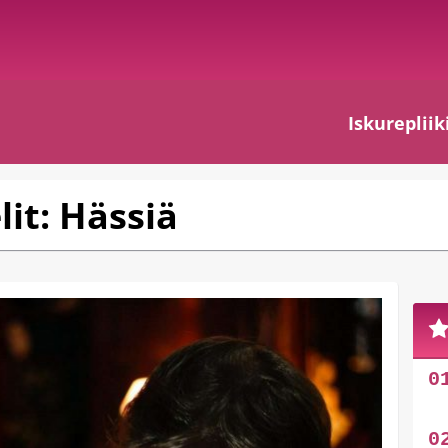
Iskurepliik
lit: Hässiä