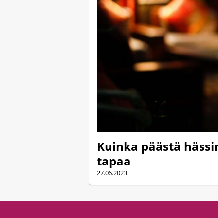
Kuinka päästä hässi
tapaa
27.06.2023