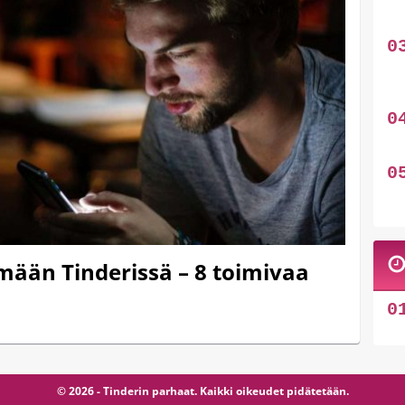
mään Tinderissä – 8 toimivaa
© 2026 - Tinderin parhaat. Kaikki oikeudet pidätetään.