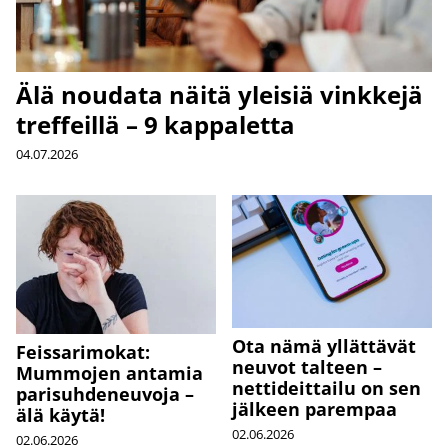
Älä noudata näitä yleisiä vinkkejä
treffeillä – 9 kappaletta
04.07.2026
Ota nämä yllättävät
Feissarimokat:
neuvot talteen –
Mummojen antamia
nettideittailu on sen
parisuhdeneuvoja –
jälkeen parempaa
älä käytä!
02.06.2026
02.06.2026