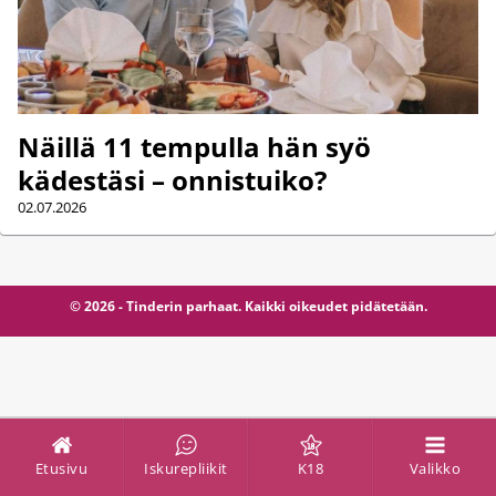
Näillä 11 tempulla hän syö
kädestäsi – onnistuiko?
02.07.2026
© 2026 - Tinderin parhaat. Kaikki oikeudet pidätetään.
Etusivu
Iskurepliikit
K18
Valikko