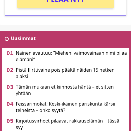
Uusimmat
Nainen avautuu: ”Mieheni vaimovainaan nimi pilaa
elämäni”
Pistä flirttivaihe pois päältä näiden 15 hetken
ajaksi
Tämän mukaan et kiinnosta häntä – et sitten
yhtään
Feissarimokat: Keski-ikäinen pariskunta kärsii
teineistä – onko syytä?
Kirjoitusvirheet pilaavat rakkauselämän – tässä
syy