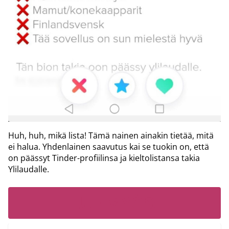
Huh, huh, mikä lista! Tämä nainen ainakin tietää, mitä
ei halua. Yhdenlainen saavutus kai se tuokin on, että
on päässyt Tinder-profiilinsa ja kieltolistansa takia
Ylilaudalle.
LUE MYÖS: