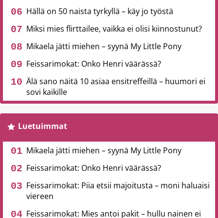
Hällä on 50 naista tyrkyllä – käy jo työstä
Miksi mies flirttailee, vaikka ei olisi kiinnostunut?
Mikaela jätti miehen – syynä My Little Pony
Feissarimokat: Onko Henri väärässä?
Älä sano näitä 10 asiaa ensitreffeillä – huumori ei
sovi kaikille
Luetuimmat
Mikaela jätti miehen – syynä My Little Pony
Feissarimokat: Onko Henri väärässä?
Feissarimokat: Piia etsii majoitusta – moni haluaisi
viereen
Feissarimokat: Mies antoi pakit – hullu nainen ei