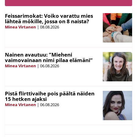
Feissarimokat: Voiko varattu mies
lähteä mökille, jossa on 8 naista?
Minea Virtanen
|
08.08.2026
Nainen avautuu: ”Mieheni
vaimovainaan nimi pilaa elämäni”
Minea Virtanen
|
06.08.2026
Pistä flirttivaihe pois päältä näiden
15 hetken ajaksi
Minea Virtanen
|
06.08.2026