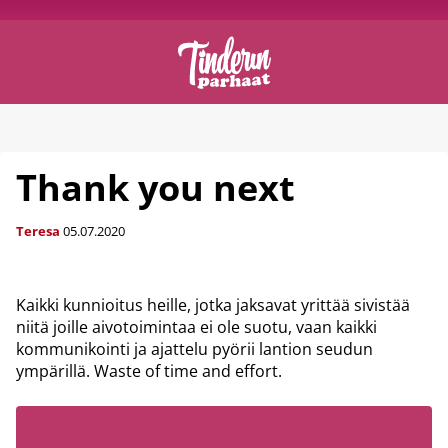
Thank you next
Teresa
05.07.2020
Kaikki kunnioitus heille, jotka jaksavat yrittää sivistää
niitä joille aivotoimintaa ei ole suotu, vaan kaikki
kommunikointi ja ajattelu pyörii lantion seudun
ympärillä. Waste of time and effort.
LUE MYÖS: