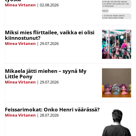
Minea Virtanen
|
02.08.2026
Miksi mies flirttailee, vaikka ei olisi
kiinnostunut?
Minea Virtanen
|
29.07.2026
Mikaela jätti miehen – syynä My
Little Pony
Minea Virtanen
|
29.07.2026
Feissarimokat: Onko Henri väärässä?
Minea Virtanen
|
28.07.2026