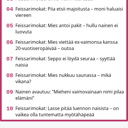
Feissarimokat: Piia etsii majoitusta – moni haluaisi
viereen
Feissarimokat: Mies antoi pakit – hullu nainen ei
luovuta
Feissarimokat: Mies viettää ex-vaimonsa kanssa
20-vuotiseropäivää – outoa
Feissarimokat: Seppo ei löydä seuraa – syyttää
naisia
Feissarimokat: Mies nukkuu saunassa – mikä
vikana?
Nainen avautuu: ”Mieheni vaimovainaan nimi pilaa
elämäni”
Feissarimokat: Lasse pitää luennon naisista – on
vaikea olla tuntematta myötähäpeää