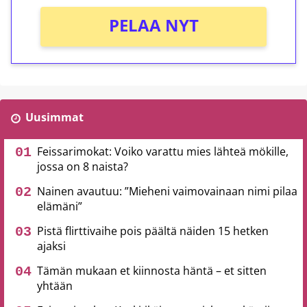
PELAA NYT
Uusimmat
Feissarimokat: Voiko varattu mies lähteä mökille,
jossa on 8 naista?
Nainen avautuu: ”Mieheni vaimovainaan nimi pilaa
elämäni”
Pistä flirttivaihe pois päältä näiden 15 hetken
ajaksi
Tämän mukaan et kiinnosta häntä – et sitten
yhtään