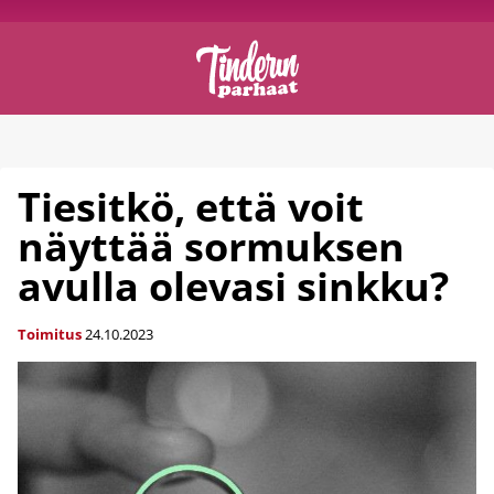
Tiesitkö, että voit
näyttää sormuksen
avulla olevasi sinkku?
Toimitus
24.10.2023