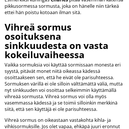
pikkusormessa sormusta, joka on hänelle niin tärkeä
ettei hän poistu kotoaan ilman sitä.
Vihreä sormus
osoituksena
sinkkuudesta on vasta
kokeiluvaiheessa
Vaikka sormuksia voi käyttää sormissaan monesta eri
syystä, pitävät monet niitä oikeassa kädessä
osoittaakseen sen, että he eivät ole parisuhteessa.
Sormuksen värillä ei ole silloin välttämättä väliä, mutta
nyt sinkkuuden voi osoittaa selkeimmin käyttämällä
vihreää sormusta. Vihreä sormus voi olla myös
vasemmassa kädessä ja se toimii silloinkin merkkinä
siitä, että sen käyttäjä ei ole parisuhteessa.
Vihreä sormus on oikeastaan vastakohta kihla- ja
vihkisormuksille. Jos olet vapaa, ehkäpä juuri eronnut