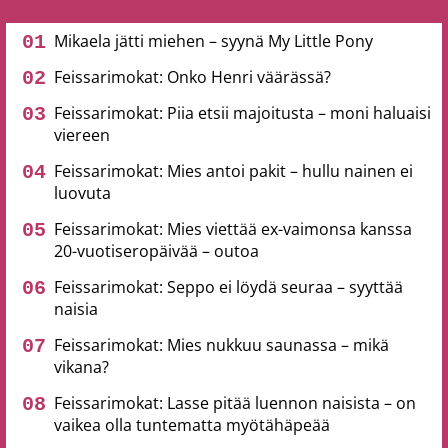
Mikaela jätti miehen – syynä My Little Pony
Feissarimokat: Onko Henri väärässä?
Feissarimokat: Piia etsii majoitusta – moni haluaisi
viereen
Feissarimokat: Mies antoi pakit – hullu nainen ei
luovuta
Feissarimokat: Mies viettää ex-vaimonsa kanssa
20-vuotiseropäivää – outoa
Feissarimokat: Seppo ei löydä seuraa – syyttää
naisia
Feissarimokat: Mies nukkuu saunassa – mikä
vikana?
Feissarimokat: Lasse pitää luennon naisista – on
vaikea olla tuntematta myötähäpeää