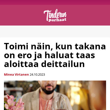
Toimi näin, kun takana
on ero ja haluat taas
aloittaa deittailun
Minea Virtanen
24.10.2023