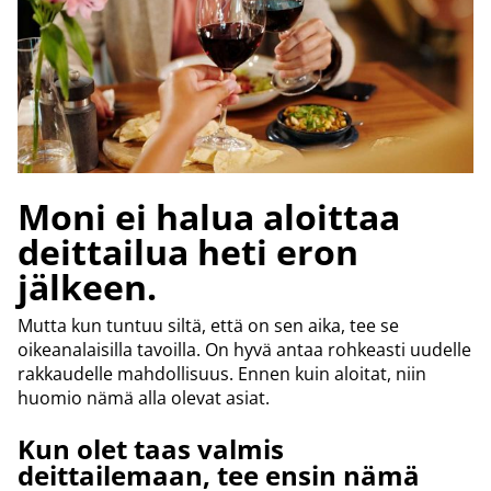
Moni ei halua aloittaa
deittailua heti eron
jälkeen.
Mutta kun tuntuu siltä, että on sen aika, tee se
oikeanalaisilla tavoilla. On hyvä antaa rohkeasti uudelle
rakkaudelle mahdollisuus. Ennen kuin aloitat, niin
huomio nämä alla olevat asiat.
Kun olet taas valmis
deittailemaan, tee ensin nämä