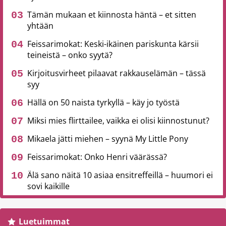
Tämän mukaan et kiinnosta häntä – et sitten
yhtään
Feissarimokat: Keski-ikäinen pariskunta kärsii
teineistä – onko syytä?
Kirjoitusvirheet pilaavat rakkauselämän – tässä
syy
Hällä on 50 naista tyrkyllä – käy jo työstä
Miksi mies flirttailee, vaikka ei olisi kiinnostunut?
Mikaela jätti miehen – syynä My Little Pony
Feissarimokat: Onko Henri väärässä?
Älä sano näitä 10 asiaa ensitreffeillä – huumori ei
sovi kaikille
Luetuimmat