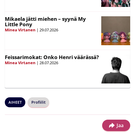
Mikaela jätti miehen – syynä My
Little Pony
Minea Virtanen
|
29.07.2026
Feissarimokat: Onko Henri väärässä?
Minea Virtanen
|
28.07.2026
AIHEET
Profiilit
Jaa