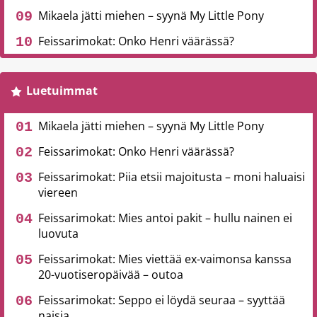
Mikaela jätti miehen – syynä My Little Pony
Feissarimokat: Onko Henri väärässä?
Luetuimmat
Mikaela jätti miehen – syynä My Little Pony
Feissarimokat: Onko Henri väärässä?
Feissarimokat: Piia etsii majoitusta – moni haluaisi
viereen
Feissarimokat: Mies antoi pakit – hullu nainen ei
luovuta
Feissarimokat: Mies viettää ex-vaimonsa kanssa
20-vuotiseropäivää – outoa
Feissarimokat: Seppo ei löydä seuraa – syyttää
naisia