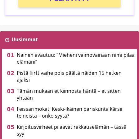
Uusimmat
Nainen avautuu: ”Mieheni vaimovainaan nimi pilaa
elämäni”
Pistä flirttivaihe pois päältä näiden 15 hetken
ajaksi
Tämän mukaan et kiinnosta häntä – et sitten
yhtään
Feissarimokat: Keski-ikäinen pariskunta kärsii
teineistä – onko syytä?
Kirjoitusvirheet pilaavat rakkauselämän – tässä
syy