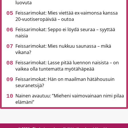
luovuta
Feissarimokat: Mies viettää ex-vaimonsa kanssa
20-vuotiseropäivää – outoa
Feissarimokat: Seppo ei löydä seuraa – syyttää
naisia
Feissarimokat: Mies nukkuu saunassa – mikä
vikana?
Feissarimokat: Lasse pitää luennon naisista – on
vaikea olla tuntematta myötähäpeää
Feissarimokat: Hän on maailman hätähousuin
seuranetsijä?
Nainen avautuu: ”Mieheni vaimovainaan nimi pilaa
elämäni”