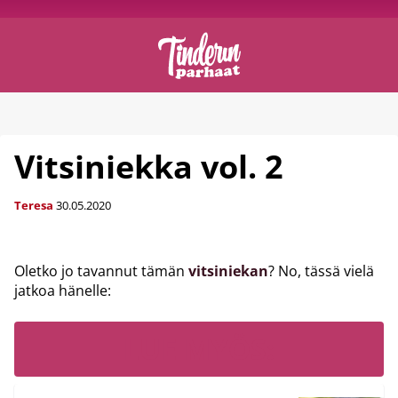
Vitsiniekka vol. 2
Teresa
30.05.2020
Oletko jo tavannut tämän
vitsiniekan
? No, tässä vielä
jatkoa hänelle:
LUE MYÖS: