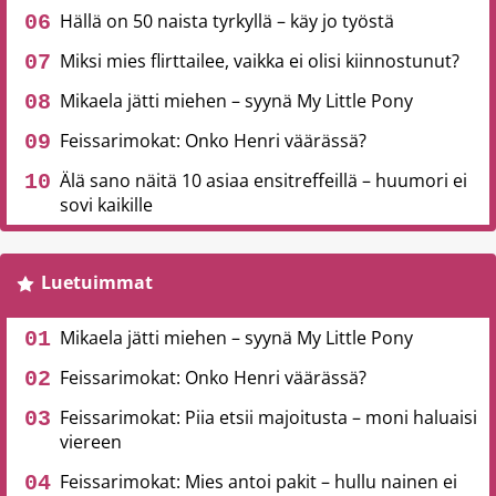
Hällä on 50 naista tyrkyllä – käy jo työstä
Miksi mies flirttailee, vaikka ei olisi kiinnostunut?
Mikaela jätti miehen – syynä My Little Pony
Feissarimokat: Onko Henri väärässä?
Älä sano näitä 10 asiaa ensitreffeillä – huumori ei
sovi kaikille
Luetuimmat
Mikaela jätti miehen – syynä My Little Pony
Feissarimokat: Onko Henri väärässä?
Feissarimokat: Piia etsii majoitusta – moni haluaisi
viereen
Feissarimokat: Mies antoi pakit – hullu nainen ei