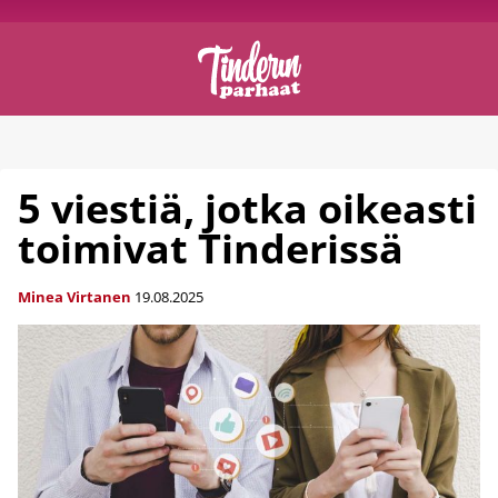
5 viestiä, jotka oikeasti
toimivat Tinderissä
Minea Virtanen
19.08.2025