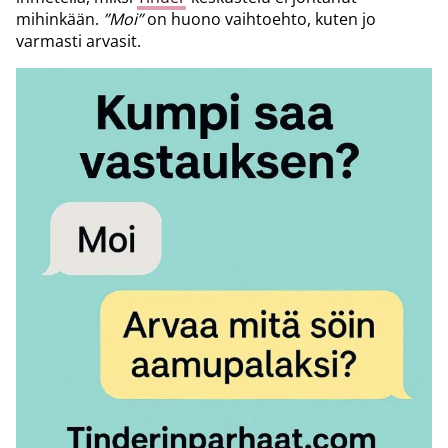
mihinkään.
”Moi”
on huono vaihtoehto, kuten jo
varmasti arvasit.