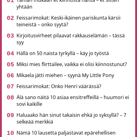
yhtään
Feissarimokat: Keski-ikäinen pariskunta kärsii
teineistä – onko syytä?
Kirjoitusvirheet pilaavat rakkauselämän – tässä
syy
Hällä on 50 naista tyrkyllä – käy jo työstä
Miksi mies flirttailee, vaikka ei olisi kiinnostunut?
Mikaela jätti miehen – syynä My Little Pony
Feissarimokat: Onko Henri väärässä?
Älä sano näitä 10 asiaa ensitreffeillä – huumori ei
sovi kaikille
Haluaako hän sinut takaisin ehkä jo syksyllä? – 7
selkeää merkkiä
Nämä 10 lausetta paljastavat epärehellisen