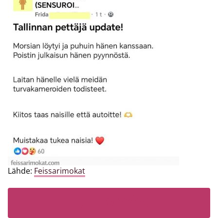
Lähde:
Feissarimokat
LUE MYÖS