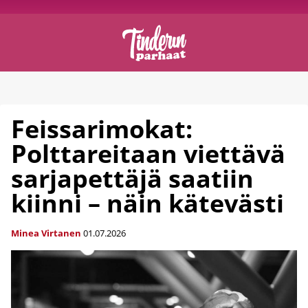
Feissarimokat:
Polttareitaan viettävä
sarjapettäjä saatiin
kiinni – näin kätevästi
Minea Virtanen
01.07.2026