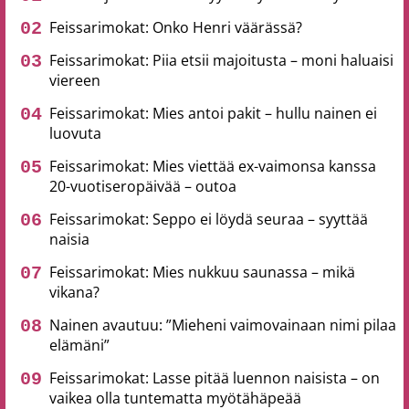
Feissarimokat: Onko Henri väärässä?
Feissarimokat: Piia etsii majoitusta – moni haluaisi
viereen
Feissarimokat: Mies antoi pakit – hullu nainen ei
luovuta
Feissarimokat: Mies viettää ex-vaimonsa kanssa
20-vuotiseropäivää – outoa
Feissarimokat: Seppo ei löydä seuraa – syyttää
naisia
Feissarimokat: Mies nukkuu saunassa – mikä
vikana?
Nainen avautuu: ”Mieheni vaimovainaan nimi pilaa
elämäni”
Feissarimokat: Lasse pitää luennon naisista – on
vaikea olla tuntematta myötähäpeää