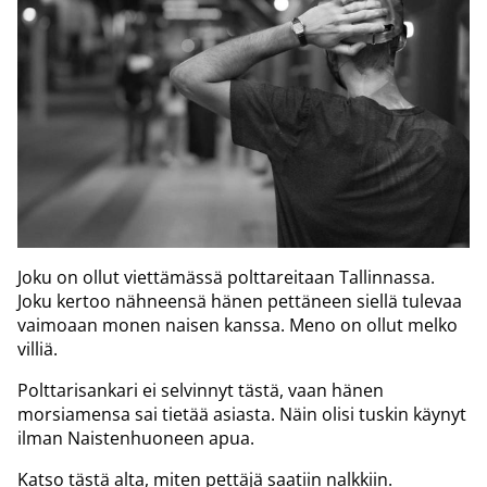
Joku on ollut viettämässä polttareitaan Tallinnassa.
Joku kertoo nähneensä hänen pettäneen siellä tulevaa
vaimoaan monen naisen kanssa. Meno on ollut melko
villiä.
Polttarisankari ei selvinnyt tästä, vaan hänen
morsiamensa sai tietää asiasta. Näin olisi tuskin käynyt
ilman Naistenhuoneen apua.
Katso tästä alta, miten pettäjä saatiin nalkkiin.