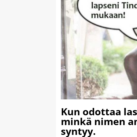
Kun odottaa las
minkä nimen an
syntyy.