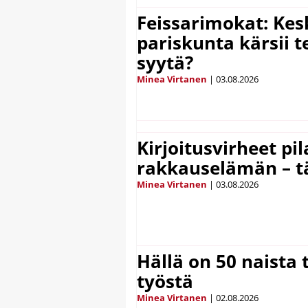
Feissarimokat: Kes
pariskunta kärsii t
syytä?
Minea Virtanen
|
03.08.2026
Kirjoitusvirheet pi
rakkauselämän – t
Minea Virtanen
|
03.08.2026
Hällä on 50 naista t
työstä
Minea Virtanen
|
02.08.2026