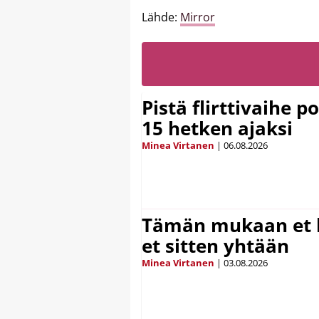
Lähde:
Mirror
Pistä flirttivaihe p
15 hetken ajaksi
Minea Virtanen
|
06.08.2026
Tämän mukaan et k
et sitten yhtään
Minea Virtanen
|
03.08.2026