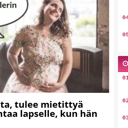
ta, tulee mietittyä
taa lapselle, kun hän