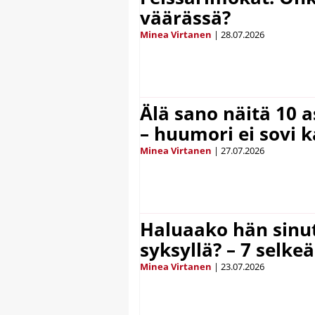
väärässä?
Minea Virtanen
|
28.07.2026
Älä sano näitä 10 as
– huumori ei sovi k
Minea Virtanen
|
27.07.2026
Haluaako hän sinut
syksyllä? – 7 selke
Minea Virtanen
|
23.07.2026