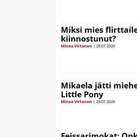
Miksi mies flirttaile
kiinnostunut?
Minea Virtanen
|
29.07.2026
Mikaela jätti mieh
Little Pony
Minea Virtanen
|
29.07.2026
Feissarimokat: On