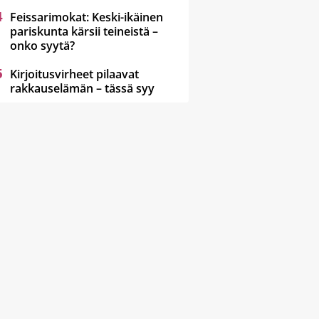
Feissarimokat: Keski-ikäinen
pariskunta kärsii teineistä –
onko syytä?
Kirjoitusvirheet pilaavat
rakkauselämän – tässä syy