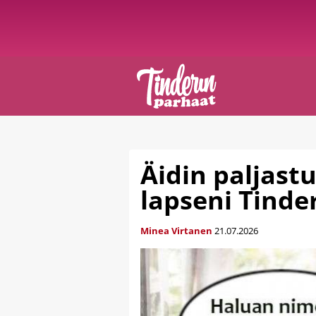
Äidin paljast
lapseni Tind
Minea Virtanen
21.07.2026