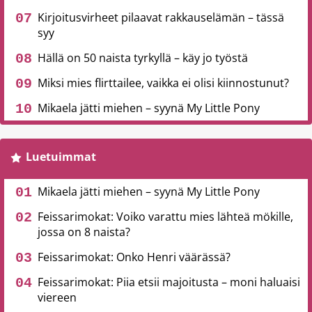
Kirjoitusvirheet pilaavat rakkauselämän – tässä
syy
Hällä on 50 naista tyrkyllä – käy jo työstä
Miksi mies flirttailee, vaikka ei olisi kiinnostunut?
Mikaela jätti miehen – syynä My Little Pony
Luetuimmat
Mikaela jätti miehen – syynä My Little Pony
Feissarimokat: Voiko varattu mies lähteä mökille,
jossa on 8 naista?
Feissarimokat: Onko Henri väärässä?
Feissarimokat: Piia etsii majoitusta – moni haluaisi
viereen