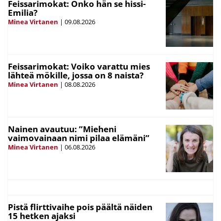
Feissarimokat: Onko hän se hissi-
Emilia?
Minea Virtanen
|
09.08.2026
Feissarimokat: Voiko varattu mies
lähteä mökille, jossa on 8 naista?
Minea Virtanen
|
08.08.2026
Nainen avautuu: ”Mieheni
vaimovainaan nimi pilaa elämäni”
Minea Virtanen
|
06.08.2026
Pistä flirttivaihe pois päältä näiden
15 hetken ajaksi