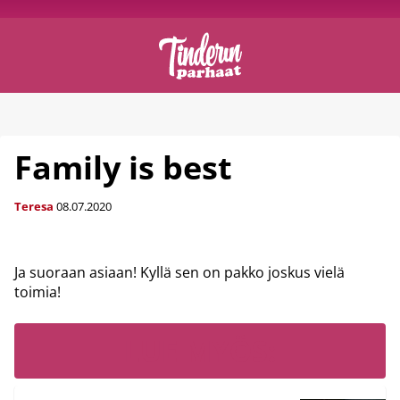
Family is best
Teresa
08.07.2020
Ja suoraan asiaan! Kyllä sen on pakko joskus vielä
toimia!
LUE MYÖS: