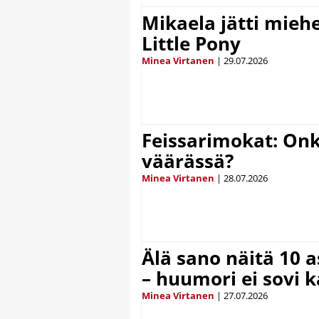
Mikaela jätti mieh
Little Pony
Minea Virtanen
|
29.07.2026
Feissarimokat: On
väärässä?
Minea Virtanen
|
28.07.2026
Älä sano näitä 10 as
– huumori ei sovi k
Minea Virtanen
|
27.07.2026