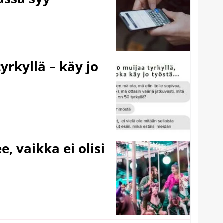
yrkyllä – käy jo
e, vaikka ei olisi