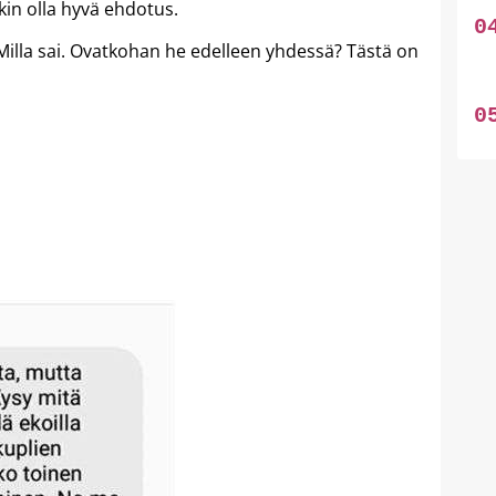
kin olla hyvä ehdotus.
a Milla sai. Ovatkohan he edelleen yhdessä? Tästä on