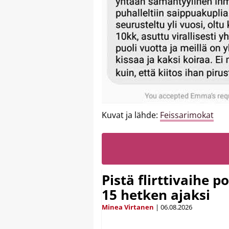
Kuvat ja lähde:
Feissarimokat
Pistä flirttivaihe p
15 hetken ajaksi
Minea Virtanen
|
06.08.2026