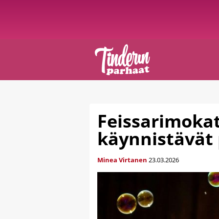
Feissarimokat
käynnistävät
Minea Virtanen
23.03.2026