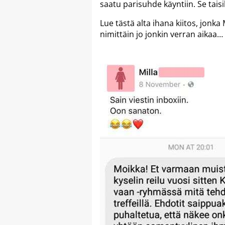
saatu parisuhde käyntiin. Se taisi
Lue tästä alta ihana kiitos, jonk
nimittäin jo jonkin verran aikaa…