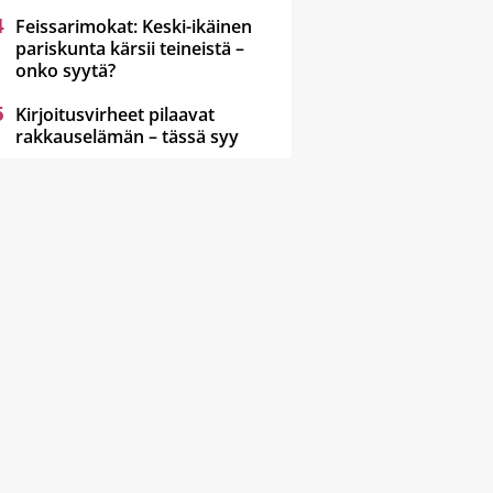
Feissarimokat: Keski-ikäinen
pariskunta kärsii teineistä –
onko syytä?
Kirjoitusvirheet pilaavat
rakkauselämän – tässä syy