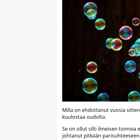
Milla on ehdottanut vuosia sitten 
kuulostaa oudolta.
Se on ollut silti ilmeisen toimiv
johtanut pitkään parisuhteeseen.