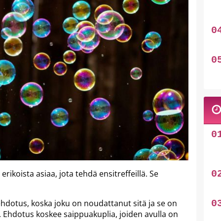
erikoista asiaa, jota tehdä ensitreffeillä. Se
a ehdotus, koska joku on noudattanut sitä ja se on
 Ehdotus koskee saippuakuplia, joiden avulla on